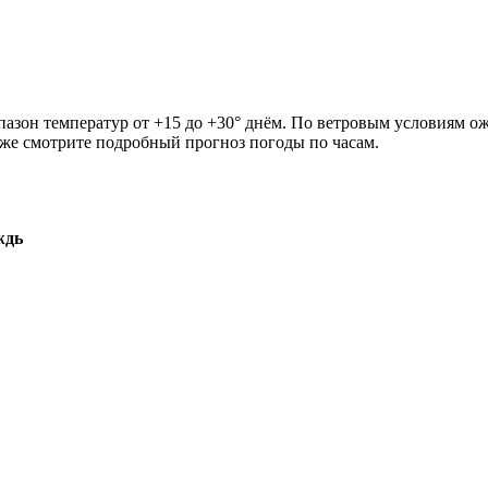
апазон температур от +15 до +30° днём. По ветровым условиям ож
иже смотрите подробный прогноз погоды по часам.
ждь