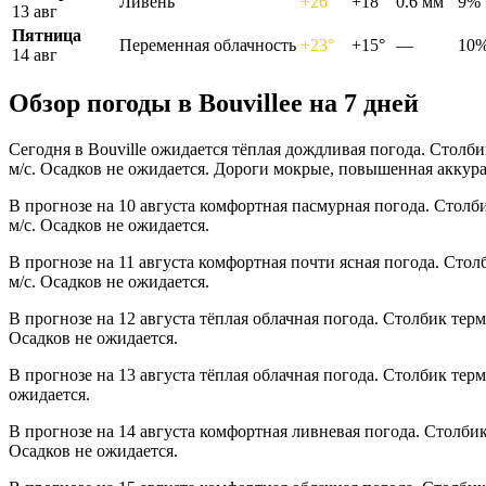
Ливень
+26°
+18°
0.6 мм
9%
13 авг
Пятница
Переменная облачность
+23°
+15°
—
10
14 авг
Обзор погоды в Bouvilleе на 7 дней
Сегодня в Bouville ожидается тёплая дождливая погода. Столб
м/с. Осадков не ожидается. Дороги мокрые, повышенная аккура
В прогнозе на 10 августа комфортная пасмурная погода. Столб
м/с. Осадков не ожидается.
В прогнозе на 11 августа комфортная почти ясная погода. Сто
м/с. Осадков не ожидается.
В прогнозе на 12 августа тёплая облачная погода. Столбик тер
Осадков не ожидается.
В прогнозе на 13 августа тёплая облачная погода. Столбик тер
ожидается.
В прогнозе на 14 августа комфортная ливневая погода. Столби
Осадков не ожидается.