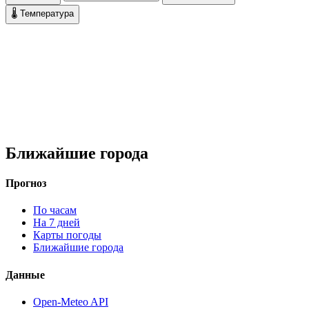
🌡 Температура
Ближайшие города
Прогноз
По часам
На 7 дней
Карты погоды
Ближайшие города
Данные
Open-Meteo API