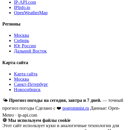
IP-API.com
IPInfo.io
OpenWeatherMap
Регионы
Москва
Сибирь
Юг России
Дальний Восток
Карта сайта
Карта сайта
Москва
Санкт-Петербург
Новосибирск
🌤
Прогноз погоды на сегодня, завтра и 7 дней.
— точный
прогноз погоды
Сделано с ❤️
pogrommist.ru
Данные: Open-
Meteo · ip-api.com
🍪 Мы используем файлы cookie
Этот сайт использует куки и аналогичные технологии для