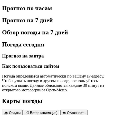
Прогноз по часам
Прогноз на 7 дней
Обзор погоды на 7 дней
Погода сегодня
Прогноз на завтра
Как пользоваться сайтом
Погода определяется автоматически по вашему IP-адресу.
Чтобы узнать погоду в другом городе, воспользуйтесь
поиском выше. Данные обновляются каждые 30 минут из
открытого метеосервиса Open-Meteo.
Карты погоды
🌧 Осадки
💨 Ветер (анимация)
☁️ Облачность