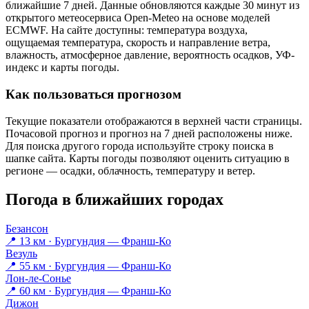
ближайшие 7 дней. Данные обновляются каждые 30 минут из
открытого метеосервиса Open-Meteo на основе моделей
ECMWF. На сайте доступны: температура воздуха,
ощущаемая температура, скорость и направление ветра,
влажность, атмосферное давление, вероятность осадков, УФ-
индекс и карты погоды.
Как пользоваться прогнозом
Текущие показатели отображаются в верхней части страницы.
Почасовой прогноз и прогноз на 7 дней расположены ниже.
Для поиска другого города используйте строку поиска в
шапке сайта. Карты погоды позволяют оценить ситуацию в
регионе — осадки, облачность, температуру и ветер.
Погода в ближайших городах
Безансон
📍 13 км · Бургундия — Франш-Ко
Везуль
📍 55 км · Бургундия — Франш-Ко
Лон-ле-Сонье
📍 60 км · Бургундия — Франш-Ко
Дижон