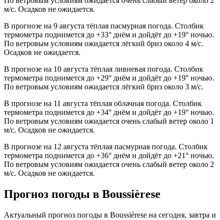
По ветровым условиям ожидается очень слабый ветер около 2
м/с. Осадков не ожидается.
В прогнозе на 9 августа тёплая пасмурная погода. Столбик
термометра поднимется до +33° днём и дойдёт до +19° ночью.
По ветровым условиям ожидается лёгкий бриз около 4 м/с.
Осадков не ожидается.
В прогнозе на 10 августа тёплая ливневая погода. Столбик
термометра поднимется до +29° днём и дойдёт до +19° ночью.
По ветровым условиям ожидается лёгкий бриз около 3 м/с.
В прогнозе на 11 августа тёплая облачная погода. Столбик
термометра поднимется до +34° днём и дойдёт до +19° ночью.
По ветровым условиям ожидается очень слабый ветер около 1
м/с. Осадков не ожидается.
В прогнозе на 12 августа тёплая пасмурная погода. Столбик
термометра поднимется до +36° днём и дойдёт до +21° ночью.
По ветровым условиям ожидается очень слабый ветер около 2
м/с. Осадков не ожидается.
Прогноз погоды в Boussièresе
Актуальный прогноз погоды в Boussièresе на сегодня, завтра и