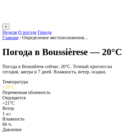
×
Неделя
О погоде
Города
Главная
›
Определение местоположения…
Погода в Boussièresе — 20°C
Погода в Boussièresе сейчас: 20°C. Точный прогноз на
сегодня, завтра и 7 дней. Влажность, ветер, осадки.
Температура
+20°C
Переменная облачность
Ощущается
+21°C
Ветер
1
м/с
Влажность
66
%
Давление