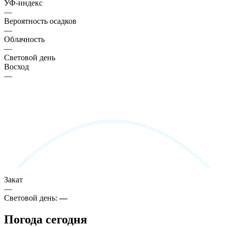
УФ-индекс
—
Вероятность осадков
—
Облачность
—
Световой день
Восход
—
Закат
—
Световой день:
—
Погода сегодня