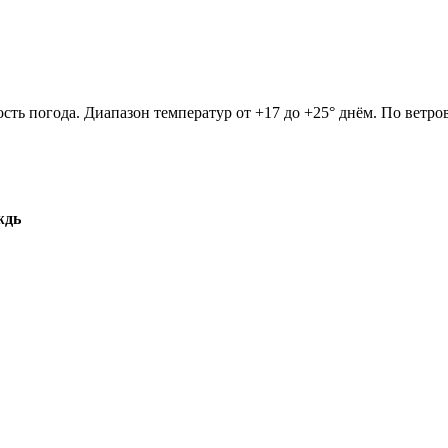
ость погода. Диапазон температур от +17 до +25° днём. По ветр
ждь