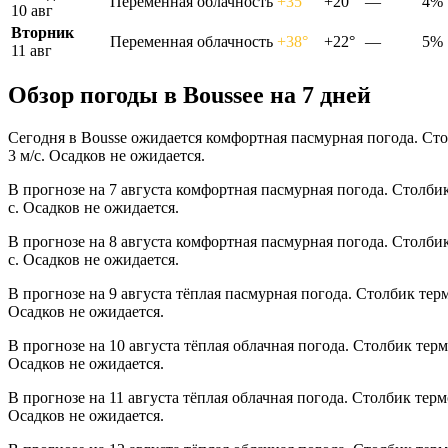
Переменная облачность
+35°
+20°
—
4%
10 авг
Вторник
Переменная облачность
+38°
+22°
—
5%
11 авг
Обзор погоды в Bousseе на 7 дней
Сегодня в Bousse ожидается комфортная пасмурная погода. Сто
3 м/с. Осадков не ожидается.
В прогнозе на 7 августа комфортная пасмурная погода. Столби
с. Осадков не ожидается.
В прогнозе на 8 августа комфортная пасмурная погода. Столби
с. Осадков не ожидается.
В прогнозе на 9 августа тёплая пасмурная погода. Столбик тер
Осадков не ожидается.
В прогнозе на 10 августа тёплая облачная погода. Столбик тер
Осадков не ожидается.
В прогнозе на 11 августа тёплая облачная погода. Столбик тер
Осадков не ожидается.