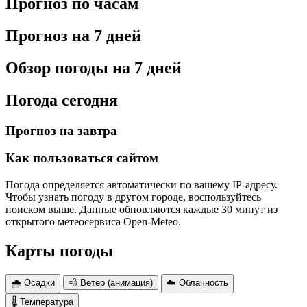
Прогноз по часам
Прогноз на 7 дней
Обзор погоды на 7 дней
Погода сегодня
Прогноз на завтра
Как пользоваться сайтом
Погода определяется автоматически по вашему IP-адресу.
Чтобы узнать погоду в другом городе, воспользуйтесь
поиском выше. Данные обновляются каждые 30 минут из
открытого метеосервиса Open-Meteo.
Карты погоды
🌧 Осадки
💨 Ветер (анимация)
☁️ Облачность
🌡 Температура