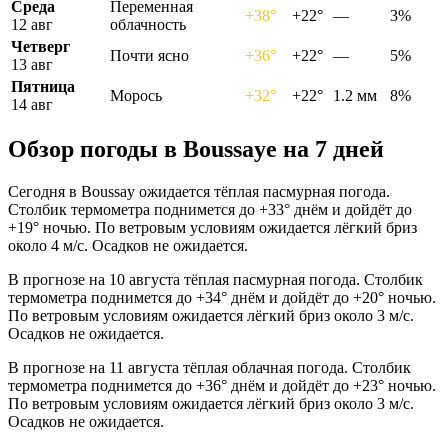
Среда
Переменная
+38°
+22°
—
3%
12 авг
облачность
Четверг
Почти ясно
+36°
+22°
—
5%
13 авг
Пятница
Морось
+32°
+22°
1.2 мм
8%
14 авг
Обзор погоды в Boussayе на 7 дней
Сегодня в Boussay ожидается тёплая пасмурная погода.
Столбик термометра поднимется до +33° днём и дойдёт до
+19° ночью. По ветровым условиям ожидается лёгкий бриз
около 4 м/с. Осадков не ожидается.
В прогнозе на 10 августа тёплая пасмурная погода. Столбик
термометра поднимется до +34° днём и дойдёт до +20° ночью.
По ветровым условиям ожидается лёгкий бриз около 3 м/с.
Осадков не ожидается.
В прогнозе на 11 августа тёплая облачная погода. Столбик
термометра поднимется до +36° днём и дойдёт до +23° ночью.
По ветровым условиям ожидается лёгкий бриз около 3 м/с.
Осадков не ожидается.