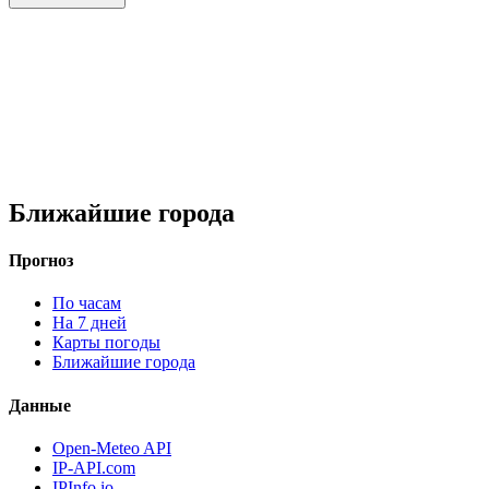
Ближайшие города
Прогноз
По часам
На 7 дней
Карты погоды
Ближайшие города
Данные
Open-Meteo API
IP-API.com
IPInfo.io