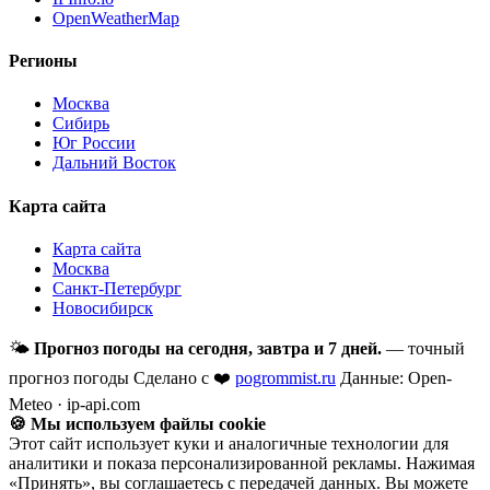
OpenWeatherMap
Регионы
Москва
Сибирь
Юг России
Дальний Восток
Карта сайта
Карта сайта
Москва
Санкт-Петербург
Новосибирск
🌤
Прогноз погоды на сегодня, завтра и 7 дней.
— точный
прогноз погоды
Сделано с ❤️
pogrommist.ru
Данные: Open-
Meteo · ip-api.com
🍪 Мы используем файлы cookie
Этот сайт использует куки и аналогичные технологии для
аналитики и показа персонализированной рекламы. Нажимая
«Принять», вы соглашаетесь с передачей данных. Вы можете