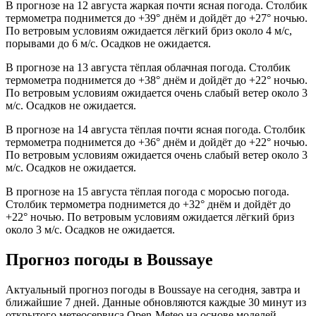
В прогнозе на 12 августа жаркая почти ясная погода. Столбик
термометра поднимется до +39° днём и дойдёт до +27° ночью.
По ветровым условиям ожидается лёгкий бриз около 4 м/с,
порывами до 6 м/с. Осадков не ожидается.
В прогнозе на 13 августа тёплая облачная погода. Столбик
термометра поднимется до +38° днём и дойдёт до +22° ночью.
По ветровым условиям ожидается очень слабый ветер около 3
м/с. Осадков не ожидается.
В прогнозе на 14 августа тёплая почти ясная погода. Столбик
термометра поднимется до +36° днём и дойдёт до +22° ночью.
По ветровым условиям ожидается очень слабый ветер около 3
м/с. Осадков не ожидается.
В прогнозе на 15 августа тёплая погода с моросью погода.
Столбик термометра поднимется до +32° днём и дойдёт до
+22° ночью. По ветровым условиям ожидается лёгкий бриз
около 3 м/с. Осадков не ожидается.
Прогноз погоды в Boussayе
Актуальный прогноз погоды в Boussayе на сегодня, завтра и
ближайшие 7 дней. Данные обновляются каждые 30 минут из
открытого метеосервиса Open-Meteo на основе моделей