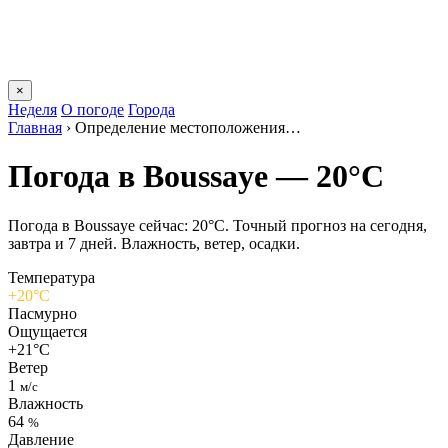
×
Неделя
О погоде
Города
Главная
›
Определение местоположения…
Погода в Boussayе — 20°C
Погода в Boussayе сейчас: 20°C. Точный прогноз на сегодня,
завтра и 7 дней. Влажность, ветер, осадки.
Температура
+20°C
Пасмурно
Ощущается
+21°C
Ветер
1
м/с
Влажность
64
%
Давление