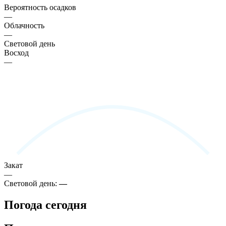
Вероятность осадков
—
Облачность
—
Световой день
Восход
—
Закат
—
Световой день:
—
Погода сегодня