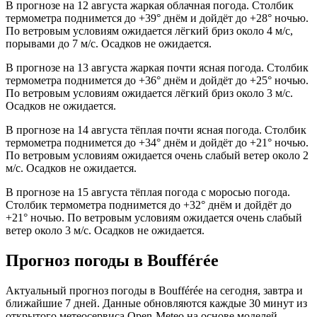
В прогнозе на 12 августа жаркая облачная погода. Столбик
термометра поднимется до +39° днём и дойдёт до +28° ночью.
По ветровым условиям ожидается лёгкий бриз около 4 м/с,
порывами до 7 м/с. Осадков не ожидается.
В прогнозе на 13 августа жаркая почти ясная погода. Столбик
термометра поднимется до +36° днём и дойдёт до +25° ночью.
По ветровым условиям ожидается лёгкий бриз около 3 м/с.
Осадков не ожидается.
В прогнозе на 14 августа тёплая почти ясная погода. Столбик
термометра поднимется до +34° днём и дойдёт до +21° ночью.
По ветровым условиям ожидается очень слабый ветер около 2
м/с. Осадков не ожидается.
В прогнозе на 15 августа тёплая погода с моросью погода.
Столбик термометра поднимется до +32° днём и дойдёт до
+21° ночью. По ветровым условиям ожидается очень слабый
ветер около 3 м/с. Осадков не ожидается.
Прогноз погоды в Boufféréе
Актуальный прогноз погоды в Boufféréе на сегодня, завтра и
ближайшие 7 дней. Данные обновляются каждые 30 минут из
открытого метеосервиса Open-Meteo на основе моделей