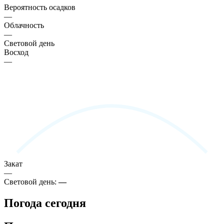
Вероятность осадков
—
Облачность
—
Световой день
Восход
—
Закат
—
Световой день:
—
Погода сегодня