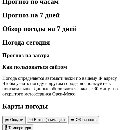
Прогноз по часам
Прогноз на 7 дней
Обзор погоды на 7 дней
Погода сегодня
Прогноз на завтра
Как пользоваться сайтом
Погода определяется автоматически по вашему IP-адресу.
Чтобы узнать погоду в другом городе, воспользуйтесь
поиском выше. Данные обновляются каждые 30 минут из
открытого метеосервиса Open-Meteo.
Карты погоды
🌧 Осадки
💨 Ветер (анимация)
☁️ Облачность
🌡 Температура