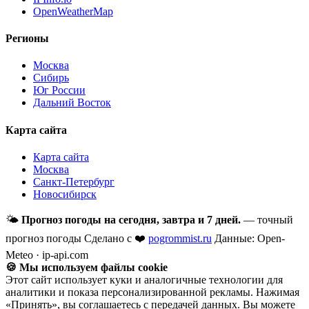
OpenWeatherMap
Регионы
Москва
Сибирь
Юг России
Дальний Восток
Карта сайта
Карта сайта
Москва
Санкт-Петербург
Новосибирск
🌤
Прогноз погоды на сегодня, завтра и 7 дней.
— точный
прогноз погоды
Сделано с ❤️
pogrommist.ru
Данные: Open-
Meteo · ip-api.com
🍪 Мы используем файлы cookie
Этот сайт использует куки и аналогичные технологии для
аналитики и показа персонализированной рекламы. Нажимая
«Принять», вы соглашаетесь с передачей данных. Вы можете