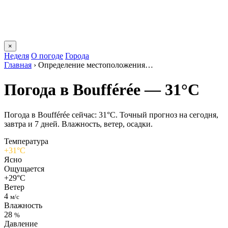
×
Неделя
О погоде
Города
Главная
›
Определение местоположения…
Погода в Boufféréе — 31°C
Погода в Boufféréе сейчас: 31°C. Точный прогноз на сегодня,
завтра и 7 дней. Влажность, ветер, осадки.
Температура
+31°C
Ясно
Ощущается
+29°C
Ветер
4
м/с
Влажность
28
%
Давление