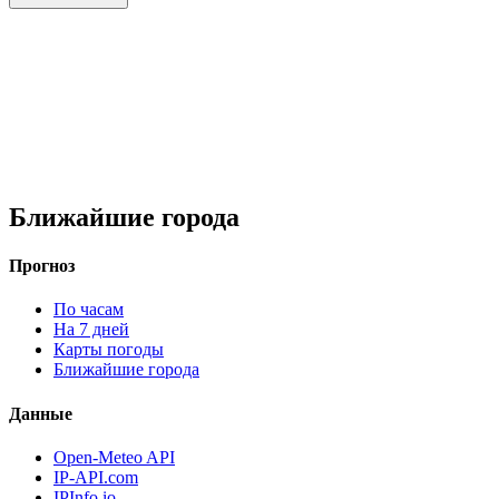
Ближайшие города
Прогноз
По часам
На 7 дней
Карты погоды
Ближайшие города
Данные
Open-Meteo API
IP-API.com
IPInfo.io