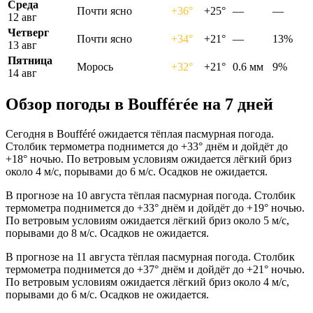
Среда
Почти ясно
+36°
+25°
—
—
12 авг
Четверг
Почти ясно
+34°
+21°
—
13%
13 авг
Пятница
Морось
+32°
+21°
0.6 мм
9%
14 авг
Обзор погоды в Boufféréе на 7 дней
Сегодня в Boufféré ожидается тёплая пасмурная погода.
Столбик термометра поднимется до +33° днём и дойдёт до
+18° ночью. По ветровым условиям ожидается лёгкий бриз
около 4 м/с, порывами до 6 м/с. Осадков не ожидается.
В прогнозе на 10 августа тёплая пасмурная погода. Столбик
термометра поднимется до +33° днём и дойдёт до +19° ночью.
По ветровым условиям ожидается лёгкий бриз около 5 м/с,
порывами до 8 м/с. Осадков не ожидается.
В прогнозе на 11 августа тёплая пасмурная погода. Столбик
термометра поднимется до +37° днём и дойдёт до +21° ночью.
По ветровым условиям ожидается лёгкий бриз около 4 м/с,
порывами до 6 м/с. Осадков не ожидается.