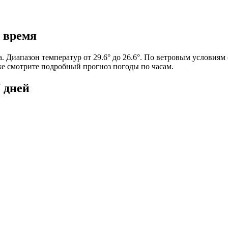
е время
да. Диапазон температур от 29.6° до 26.6°. По ветровым условия
иже смотрите подробный прогноз погоды по часам.
7 дней