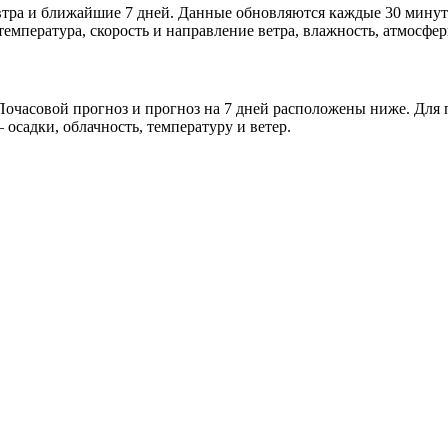
автра и ближайшие 7 дней. Данные обновляются каждые 30 минут
мпература, скорость и направление ветра, влажность, атмосфер
очасовой прогноз и прогноз на 7 дней расположены ниже. Для п
осадки, облачность, температуру и ветер.