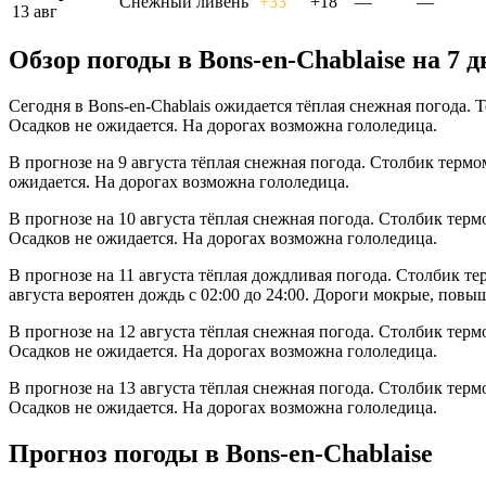
Снежный ливень
+33°
+18°
—
—
13 авг
Обзор погоды в Bons-en-Chablaisе на 7 д
Сегодня в Bons-en-Chablais ожидается тёплая снежная погода. 
Осадков не ожидается. На дорогах возможна гололедица.
В прогнозе на 9 августа тёплая снежная погода. Столбик термо
ожидается. На дорогах возможна гололедица.
В прогнозе на 10 августа тёплая снежная погода. Столбик терм
Осадков не ожидается. На дорогах возможна гололедица.
В прогнозе на 11 августа тёплая дождливая погода. Столбик те
августа вероятен дождь с 02:00 до 24:00. Дороги мокрые, повы
В прогнозе на 12 августа тёплая снежная погода. Столбик терм
Осадков не ожидается. На дорогах возможна гололедица.
В прогнозе на 13 августа тёплая снежная погода. Столбик терм
Осадков не ожидается. На дорогах возможна гололедица.
Прогноз погоды в Bons-en-Chablaisе