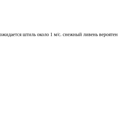
м ожидается штиль около 1 м/с. снежный ливень вероятен