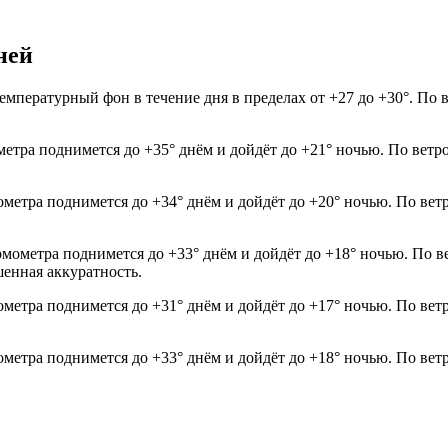
ней
Температурный фон в течение дня в пределах от +27 до +30°. По 
метра поднимется до +35° днём и дойдёт до +21° ночью. По ветр
ометра поднимется до +34° днём и дойдёт до +20° ночью. По вет
рмометра поднимется до +33° днём и дойдёт до +18° ночью. По в
шенная аккуратность.
ометра поднимется до +31° днём и дойдёт до +17° ночью. По вет
ометра поднимется до +33° днём и дойдёт до +18° ночью. По вет