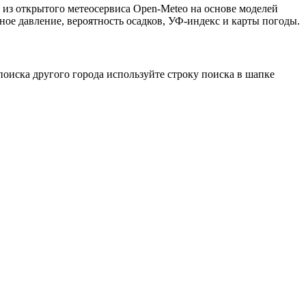
 из открытого метеосервиса Open-Meteo на основе моделей
ное давление, вероятность осадков, УФ-индекс и карты погоды.
оиска другого города используйте строку поиска в шапке