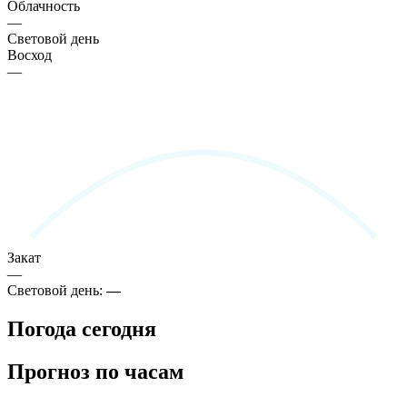
Облачность
—
Световой день
Восход
—
Закат
—
Световой день:
—
Погода сегодня
Прогноз по часам