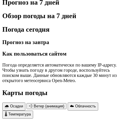
Прогноз на 7 дней
Обзор погоды на 7 дней
Погода сегодня
Прогноз на завтра
Как пользоваться сайтом
Погода определяется автоматически по вашему IP-адресу.
Чтобы узнать погоду в другом городе, воспользуйтесь
поиском выше. Данные обновляются каждые 30 минут из
открытого метеосервиса Open-Meteo.
Карты погоды
🌧 Осадки
💨 Ветер (анимация)
☁️ Облачность
🌡 Температура