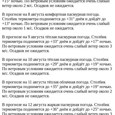
+15° ночью. По ветровым условиям ожидается очень слабый
ветер около 2 м/с. Осадков не ожидается.
В прогнозе на 8 августа комфортная пасмурная погода.
Столбик термометра поднимется до +31° днём и дойдёт до
+13° ночью. По ветровым условиям ожидается очень слабый
ветер около 1 м/с. Осадков не ожидается.
В прогнозе на 9 августа тёплая пасмурная погода. Столбик
термометра поднимется до +33° днём и дойдёт до +17° ночью.
По ветровым условиям ожидается очень слабый ветер около 3
м/с. Осадков не ожидается.
В прогнозе на 10 августа тёплая пасмурная погода. Столбик
термометра поднимется до +29° днём и дойдёт до +19° ночью.
По ветровым условиям ожидается очень слабый ветер около 3
м/с. Осадков не ожидается.
В прогнозе на 11 августа тёплая облачная погода. Столбик
термометра поднимется до +35° днём и дойдёт до +19° ночью.
По ветровым условиям ожидается очень слабый ветер около 2
м/с. Осадков не ожидается.
В прогнозе на 12 августа жаркая пасмурная погода. Столбик
термометра поднимется до +36° днём и дойдёт до +25° ночью.
По ветровым условиям ожидается очень слабый ветер около 3