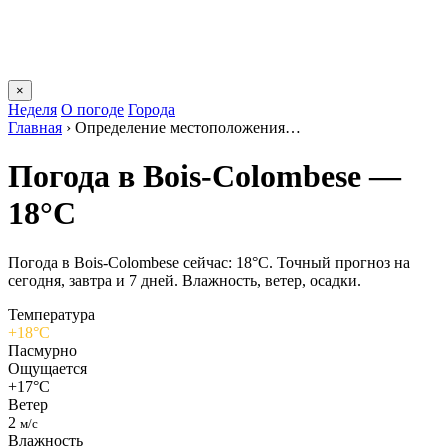
×
Неделя
О погоде
Города
Главная
›
Определение местоположения…
Погода в Bois-Colombesе —
18°C
Погода в Bois-Colombesе сейчас: 18°C. Точный прогноз на
сегодня, завтра и 7 дней. Влажность, ветер, осадки.
Температура
+18°C
Пасмурно
Ощущается
+17°C
Ветер
2
м/с
Влажность