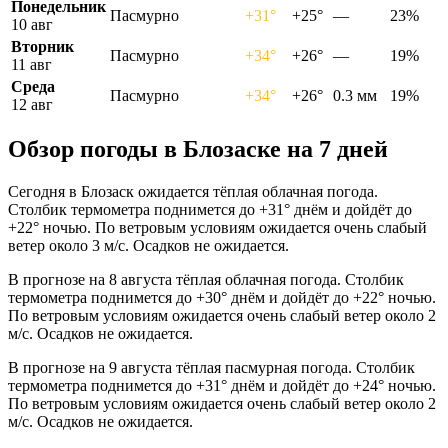
Понедельник
Пасмурно
+31°
+25°
—
23%
10 авг
Вторник
Пасмурно
+34°
+26°
—
19%
11 авг
Среда
Пасмурно
+34°
+26°
0.3 мм
19%
12 авг
Обзор погоды в Блозаске на 7 дней
Сегодня в Блозаск ожидается тёплая облачная погода.
Столбик термометра поднимется до +31° днём и дойдёт до
+22° ночью. По ветровым условиям ожидается очень слабый
ветер около 3 м/с. Осадков не ожидается.
В прогнозе на 8 августа тёплая облачная погода. Столбик
термометра поднимется до +30° днём и дойдёт до +22° ночью.
По ветровым условиям ожидается очень слабый ветер около 2
м/с. Осадков не ожидается.
В прогнозе на 9 августа тёплая пасмурная погода. Столбик
термометра поднимется до +31° днём и дойдёт до +24° ночью.
По ветровым условиям ожидается очень слабый ветер около 2
м/с. Осадков не ожидается.