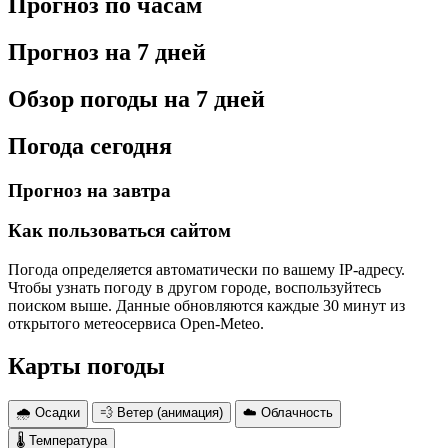
Прогноз по часам
Прогноз на 7 дней
Обзор погоды на 7 дней
Погода сегодня
Прогноз на завтра
Как пользоваться сайтом
Погода определяется автоматически по вашему IP-адресу.
Чтобы узнать погоду в другом городе, воспользуйтесь
поиском выше. Данные обновляются каждые 30 минут из
открытого метеосервиса Open-Meteo.
Карты погоды
🌧 Осадки
💨 Ветер (анимация)
☁️ Облачность
🌡 Температура