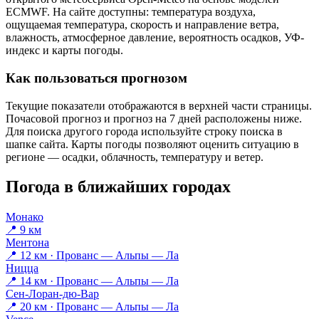
ECMWF. На сайте доступны: температура воздуха,
ощущаемая температура, скорость и направление ветра,
влажность, атмосферное давление, вероятность осадков, УФ-
индекс и карты погоды.
Как пользоваться прогнозом
Текущие показатели отображаются в верхней части страницы.
Почасовой прогноз и прогноз на 7 дней расположены ниже.
Для поиска другого города используйте строку поиска в
шапке сайта. Карты погоды позволяют оценить ситуацию в
регионе — осадки, облачность, температуру и ветер.
Погода в ближайших городах
Монако
📍 9 км
Ментона
📍 12 км · Прованс — Альпы — Ла
Ницца
📍 14 км · Прованс — Альпы — Ла
Сен-Лоран-дю-Вар
📍 20 км · Прованс — Альпы — Ла