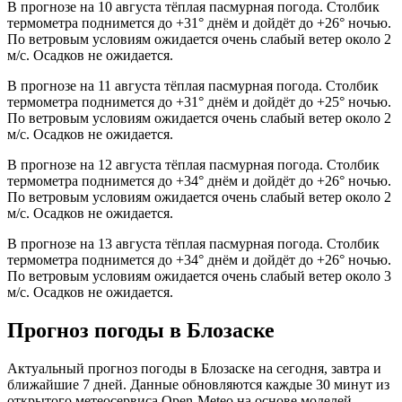
В прогнозе на 10 августа тёплая пасмурная погода. Столбик
термометра поднимется до +31° днём и дойдёт до +26° ночью.
По ветровым условиям ожидается очень слабый ветер около 2
м/с. Осадков не ожидается.
В прогнозе на 11 августа тёплая пасмурная погода. Столбик
термометра поднимется до +31° днём и дойдёт до +25° ночью.
По ветровым условиям ожидается очень слабый ветер около 2
м/с. Осадков не ожидается.
В прогнозе на 12 августа тёплая пасмурная погода. Столбик
термометра поднимется до +34° днём и дойдёт до +26° ночью.
По ветровым условиям ожидается очень слабый ветер около 2
м/с. Осадков не ожидается.
В прогнозе на 13 августа тёплая пасмурная погода. Столбик
термометра поднимется до +34° днём и дойдёт до +26° ночью.
По ветровым условиям ожидается очень слабый ветер около 3
м/с. Осадков не ожидается.
Прогноз погоды в Блозаске
Актуальный прогноз погоды в Блозаске на сегодня, завтра и
ближайшие 7 дней. Данные обновляются каждые 30 минут из
открытого метеосервиса Open-Meteo на основе моделей