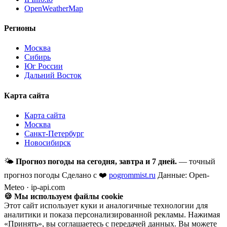
OpenWeatherMap
Регионы
Москва
Сибирь
Юг России
Дальний Восток
Карта сайта
Карта сайта
Москва
Санкт-Петербург
Новосибирск
🌤
Прогноз погоды на сегодня, завтра и 7 дней.
— точный
прогноз погоды
Сделано с ❤️
pogrommist.ru
Данные: Open-
Meteo · ip-api.com
🍪 Мы используем файлы cookie
Этот сайт использует куки и аналогичные технологии для
аналитики и показа персонализированной рекламы. Нажимая
«Принять», вы соглашаетесь с передачей данных. Вы можете