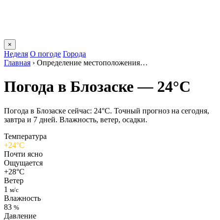
×
Неделя
О погоде
Города
Главная
›
Определение местоположения…
Погода в Блозаске — 24°C
Погода в Блозаске сейчас: 24°C. Точный прогноз на сегодня,
завтра и 7 дней. Влажность, ветер, осадки.
Температура
+24°C
Почти ясно
Ощущается
+28°C
Ветер
1
м/с
Влажность
83
%
Давление