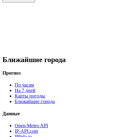
Ближайшие города
Прогноз
По часам
На 7 дней
Карты погоды
Ближайшие города
Данные
Open-Meteo API
IP-API.com
IPInfo.io