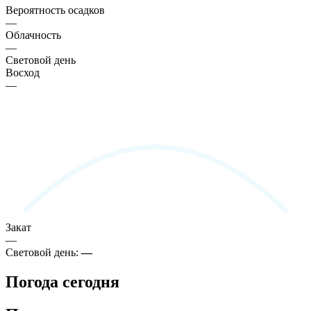
Вероятность осадков
—
Облачность
—
Световой день
Восход
—
Закат
—
Световой день:
—
Погода сегодня