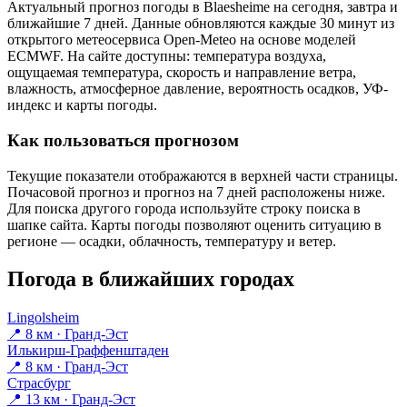
Актуальный прогноз погоды в Blaesheimе на сегодня, завтра и
ближайшие 7 дней. Данные обновляются каждые 30 минут из
открытого метеосервиса Open-Meteo на основе моделей
ECMWF. На сайте доступны: температура воздуха,
ощущаемая температура, скорость и направление ветра,
влажность, атмосферное давление, вероятность осадков, УФ-
индекс и карты погоды.
Как пользоваться прогнозом
Текущие показатели отображаются в верхней части страницы.
Почасовой прогноз и прогноз на 7 дней расположены ниже.
Для поиска другого города используйте строку поиска в
шапке сайта. Карты погоды позволяют оценить ситуацию в
регионе — осадки, облачность, температуру и ветер.
Погода в ближайших городах
Lingolsheim
📍 8 км · Гранд-Эст
Илькирш-Граффенштаден
📍 8 км · Гранд-Эст
Страсбург
📍 13 км · Гранд-Эст