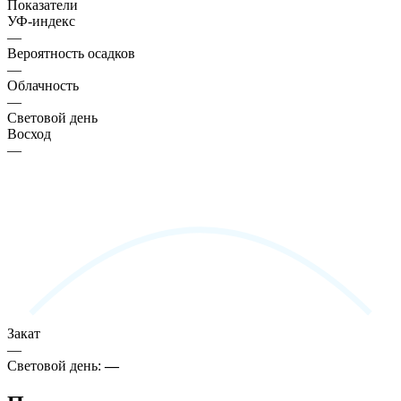
Показатели
УФ-индекс
—
Вероятность осадков
—
Облачность
—
Световой день
Восход
—
Закат
—
Световой день:
—