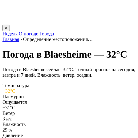
×
Неделя
О погоде
Города
Главная
›
Определение местоположения…
Погода в Blaesheimе — 32°C
Погода в Blaesheimе сейчас: 32°C. Точный прогноз на сегодня,
завтра и 7 дней. Влажность, ветер, осадки.
Температура
+32°C
Пасмурно
Ощущается
+31°C
Ветер
3
м/с
Влажность
29
%
Давление