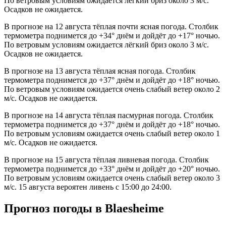
По ветровым условиям ожидается лёгкий бриз около 3 м/с.
Осадков не ожидается.
В прогнозе на 12 августа тёплая почти ясная погода. Столбик
термометра поднимется до +34° днём и дойдёт до +17° ночью.
По ветровым условиям ожидается лёгкий бриз около 3 м/с.
Осадков не ожидается.
В прогнозе на 13 августа тёплая ясная погода. Столбик
термометра поднимется до +37° днём и дойдёт до +18° ночью.
По ветровым условиям ожидается очень слабый ветер около 2
м/с. Осадков не ожидается.
В прогнозе на 14 августа тёплая пасмурная погода. Столбик
термометра поднимется до +37° днём и дойдёт до +18° ночью.
По ветровым условиям ожидается очень слабый ветер около 1
м/с. Осадков не ожидается.
В прогнозе на 15 августа тёплая ливневая погода. Столбик
термометра поднимется до +33° днём и дойдёт до +20° ночью.
По ветровым условиям ожидается очень слабый ветер около 3
м/с. 15 августа вероятен ливень с 15:00 до 24:00.
Прогноз погоды в Blaesheimе