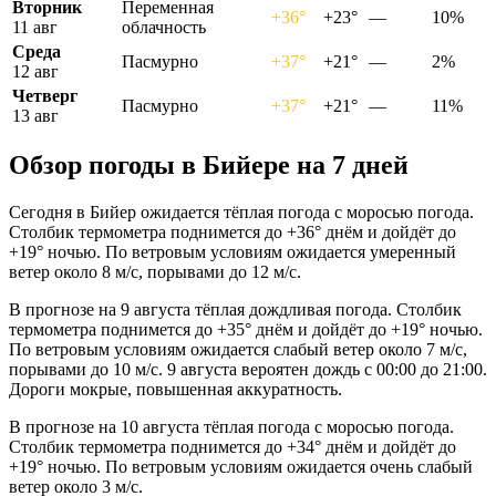
Вторник
Переменная
+36°
+23°
—
10%
11 авг
облачность
Среда
Пасмурно
+37°
+21°
—
2%
12 авг
Четверг
Пасмурно
+37°
+21°
—
11%
13 авг
Обзор погоды в Бийере на 7 дней
Сегодня в Бийер ожидается тёплая погода с моросью погода.
Столбик термометра поднимется до +36° днём и дойдёт до
+19° ночью. По ветровым условиям ожидается умеренный
ветер около 8 м/с, порывами до 12 м/с.
В прогнозе на 9 августа тёплая дождливая погода. Столбик
термометра поднимется до +35° днём и дойдёт до +19° ночью.
По ветровым условиям ожидается слабый ветер около 7 м/с,
порывами до 10 м/с. 9 августа вероятен дождь с 00:00 до 21:00.
Дороги мокрые, повышенная аккуратность.
В прогнозе на 10 августа тёплая погода с моросью погода.
Столбик термометра поднимется до +34° днём и дойдёт до
+19° ночью. По ветровым условиям ожидается очень слабый
ветер около 3 м/с.