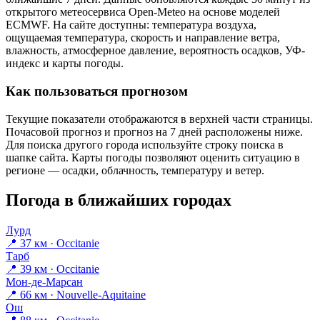
открытого метеосервиса Open-Meteo на основе моделей
ECMWF. На сайте доступны: температура воздуха,
ощущаемая температура, скорость и направление ветра,
влажность, атмосферное давление, вероятность осадков, УФ-
индекс и карты погоды.
Как пользоваться прогнозом
Текущие показатели отображаются в верхней части страницы.
Почасовой прогноз и прогноз на 7 дней расположены ниже.
Для поиска другого города используйте строку поиска в
шапке сайта. Карты погоды позволяют оценить ситуацию в
регионе — осадки, облачность, температуру и ветер.
Погода в ближайших городах
Лурд
📍 37 км · Occitanie
Тарб
📍 39 км · Occitanie
Мон-де-Марсан
📍 66 км · Nouvelle-Aquitaine
Ош