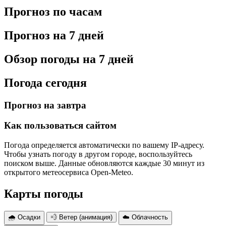
Прогноз по часам
Прогноз на 7 дней
Обзор погоды на 7 дней
Погода сегодня
Прогноз на завтра
Как пользоваться сайтом
Погода определяется автоматически по вашему IP-адресу.
Чтобы узнать погоду в другом городе, воспользуйтесь
поиском выше. Данные обновляются каждые 30 минут из
открытого метеосервиса Open-Meteo.
Карты погоды
🌧 Осадки
💨 Ветер (анимация)
☁️ Облачность