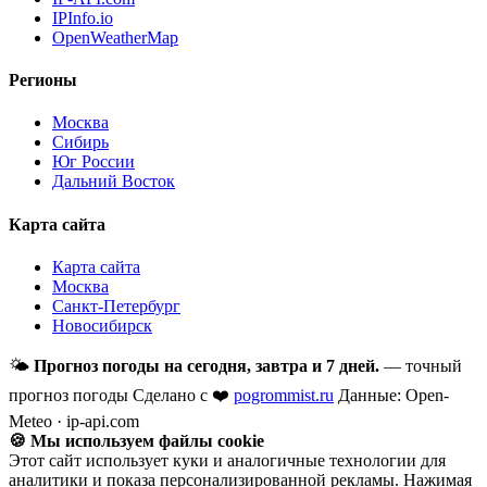
IPInfo.io
OpenWeatherMap
Регионы
Москва
Сибирь
Юг России
Дальний Восток
Карта сайта
Карта сайта
Москва
Санкт-Петербург
Новосибирск
🌤
Прогноз погоды на сегодня, завтра и 7 дней.
— точный
прогноз погоды
Сделано с ❤️
pogrommist.ru
Данные: Open-
Meteo · ip-api.com
🍪 Мы используем файлы cookie
Этот сайт использует куки и аналогичные технологии для
аналитики и показа персонализированной рекламы. Нажимая