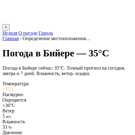
×
Неделя
О погоде
Города
Главная
›
Определение местоположения…
Погода в Бийере — 35°C
Погода в Бийере сейчас: 35°C. Точный прогноз на сегодня,
завтра и 7 дней. Влажность, ветер, осадки.
Температура
+35°C
Пасмурно
Ощущается
+36°C
Ветер
5
м/с
Влажность
33
%
Давление