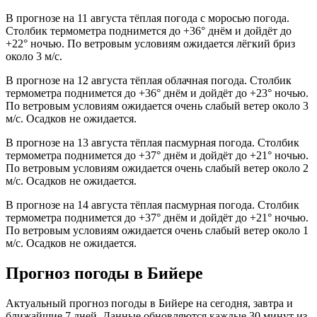
В прогнозе на 11 августа тёплая погода с моросью погода.
Столбик термометра поднимется до +36° днём и дойдёт до
+22° ночью. По ветровым условиям ожидается лёгкий бриз
около 3 м/с.
В прогнозе на 12 августа тёплая облачная погода. Столбик
термометра поднимется до +36° днём и дойдёт до +23° ночью.
По ветровым условиям ожидается очень слабый ветер около 3
м/с. Осадков не ожидается.
В прогнозе на 13 августа тёплая пасмурная погода. Столбик
термометра поднимется до +37° днём и дойдёт до +21° ночью.
По ветровым условиям ожидается очень слабый ветер около 2
м/с. Осадков не ожидается.
В прогнозе на 14 августа тёплая пасмурная погода. Столбик
термометра поднимется до +37° днём и дойдёт до +21° ночью.
По ветровым условиям ожидается очень слабый ветер около 1
м/с. Осадков не ожидается.
Прогноз погоды в Бийере
Актуальный прогноз погоды в Бийере на сегодня, завтра и
ближайшие 7 дней. Данные обновляются каждые 30 минут из