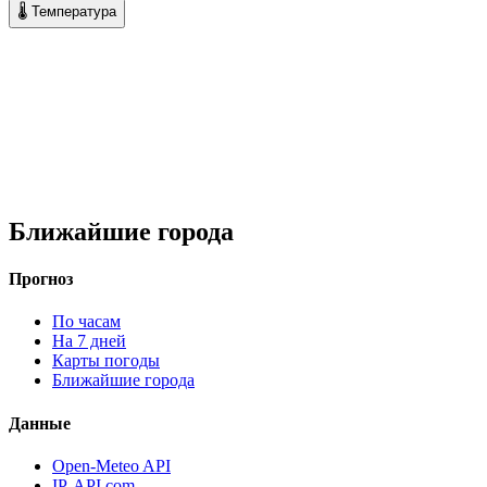
🌡 Температура
Ближайшие города
Прогноз
По часам
На 7 дней
Карты погоды
Ближайшие города
Данные
Open-Meteo API
IP-API.com