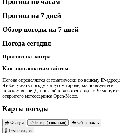
Прогноз по часам
Прогноз на 7 дней
Обзор погоды на 7 дней
Погода сегодня
Прогноз на завтра
Как пользоваться сайтом
Погода определяется автоматически по вашему IP-адресу.
Чтобы узнать погоду в другом городе, воспользуйтесь
поиском выше. Данные обновляются каждые 30 минут из
открытого метеосервиса Open-Meteo.
Карты погоды
🌧 Осадки
💨 Ветер (анимация)
☁️ Облачность
🌡 Температура