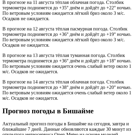
В прогнозе на 11 августа тёплая облачная погода. Столбик
термометра поднимется до +35° днём и дойдёт до +22° ночью.
По ветровым условиям ожидается лёгкий бриз около 3 м/с.
Осадков не ожидается.
В прогнозе на 12 августа тёплая пасмурная погода. Столбик
термометра поднимется до +36° днём и дойдёт до +19° ночью.
По ветровым условиям ожидается лёгкий бриз около 3 м/с.
Осадков не ожидается.
В прогнозе на 13 августа тёплая туманная погода. Столбик
термометра поднимется до +36° днём и дойдёт до +18° ночью.
По ветровым условиям ожидается очень слабый ветер около 1
м/с. Осадков не ожидается.
В прогнозе на 14 августа тёплая облачная погода. Столбик
термометра поднимется до +38° днём и дойдёт до +20° ночью.
По ветровым условиям ожидается очень слабый ветер около 1
м/с. Осадков не ожидается.
Прогноз погоды в Бишайме
Актуальный прогноз погоды в Бишайме на сегодня, завтра и
ближайшие 7 дней. Данные обновляются каждые 30 минут из
открытого метеосервиса Open-Meteo на основе моделей