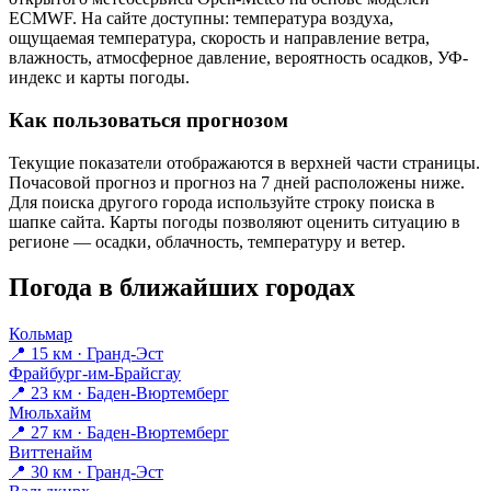
ECMWF. На сайте доступны: температура воздуха,
ощущаемая температура, скорость и направление ветра,
влажность, атмосферное давление, вероятность осадков, УФ-
индекс и карты погоды.
Как пользоваться прогнозом
Текущие показатели отображаются в верхней части страницы.
Почасовой прогноз и прогноз на 7 дней расположены ниже.
Для поиска другого города используйте строку поиска в
шапке сайта. Карты погоды позволяют оценить ситуацию в
регионе — осадки, облачность, температуру и ветер.
Погода в ближайших городах
Кольмар
📍 15 км · Гранд-Эст
Фрайбург-им-Брайсгау
📍 23 км · Баден-Вюртемберг
Мюльхайм
📍 27 км · Баден-Вюртемберг
Виттенайм
📍 30 км · Гранд-Эст