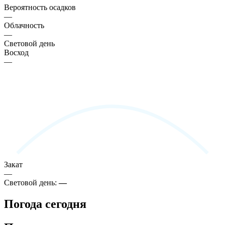
Вероятность осадков
—
Облачность
—
Световой день
Восход
—
Закат
—
Световой день:
—
Погода сегодня