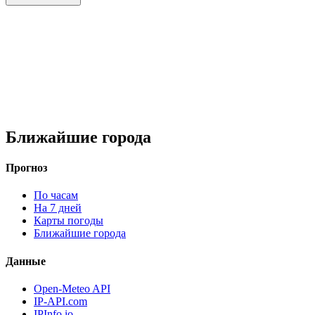
Ближайшие города
Прогноз
По часам
На 7 дней
Карты погоды
Ближайшие города
Данные
Open-Meteo API
IP-API.com
IPInfo.io