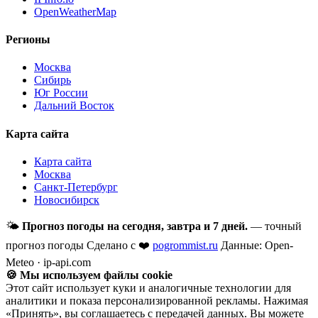
OpenWeatherMap
Регионы
Москва
Сибирь
Юг России
Дальний Восток
Карта сайта
Карта сайта
Москва
Санкт-Петербург
Новосибирск
🌤
Прогноз погоды на сегодня, завтра и 7 дней.
— точный
прогноз погоды
Сделано с ❤️
pogrommist.ru
Данные: Open-
Meteo · ip-api.com
🍪 Мы используем файлы cookie
Этот сайт использует куки и аналогичные технологии для
аналитики и показа персонализированной рекламы. Нажимая
«Принять», вы соглашаетесь с передачей данных. Вы можете