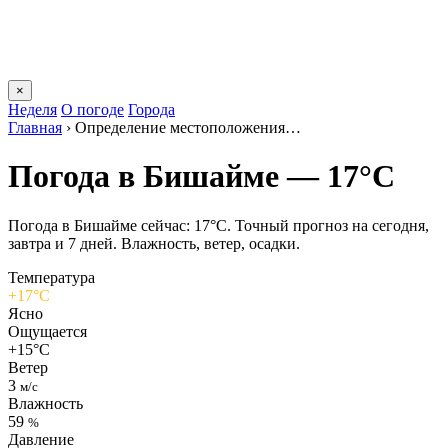
×
Неделя
О погоде
Города
Главная
›
Определение местоположения…
Погода в Бишайме — 17°C
Погода в Бишайме сейчас: 17°C. Точный прогноз на сегодня,
завтра и 7 дней. Влажность, ветер, осадки.
Температура
+17°C
Ясно
Ощущается
+15°C
Ветер
3
м/с
Влажность
59
%
Давление