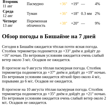
Вторник
Пасмурно
+36°
+19°
—
4%
11 авг
Среда
Туман
+36°
+18°
0.3 мм
2%
12 авг
Четверг
Переменная
+38°
+20°
—
9%
13 авг
облачность
Обзор погоды в Бишайме на 7 дней
Сегодня в Бишайм ожидается тёплая почти ясная погода.
Столбик термометра поднимется до +33° днём и дойдёт до
+16° ночью. По ветровым условиям ожидается очень слабый
ветер около 3 м/с. Осадков не ожидается.
В прогнозе на 9 августа тёплая пасмурная погода. Столбик
термометра поднимется до +37° днём и дойдёт до +19° ночью.
По ветровым условиям ожидается лёгкий бриз около 4 м/с,
порывами до 6 м/с. Осадков не ожидается.
В прогнозе на 10 августа тёплая пасмурная погода. Столбик
термометра поднимется до +35° днём и дойдёт до +21° ночью.
По ветровым условиям ожидается очень слабый ветер около 2
м/с. Осадков не ожидается.