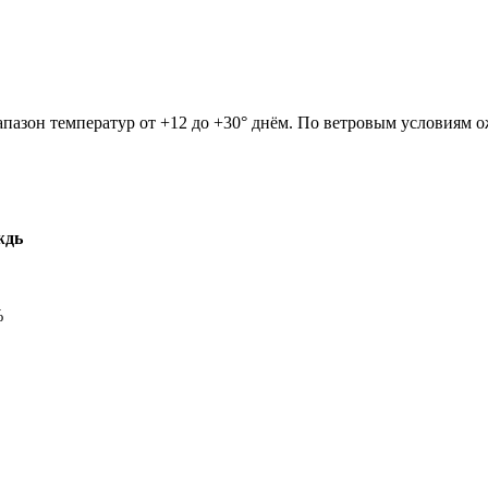
иапазон температур от +12 до +30° днём. По ветровым условиям 
ждь
%