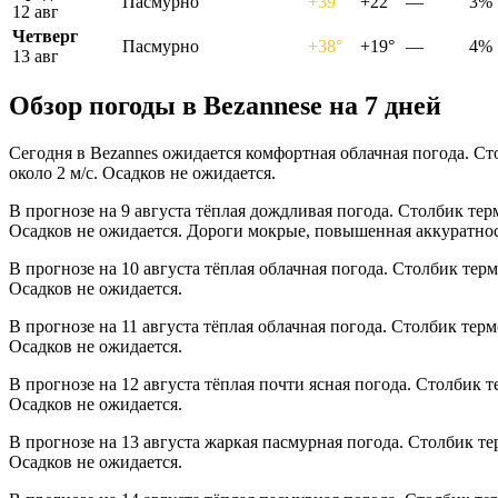
Пасмурно
+39°
+22°
—
3%
12 авг
Четверг
Пасмурно
+38°
+19°
—
4%
13 авг
Обзор погоды в Bezannesе на 7 дней
Сегодня в Bezannes ожидается комфортная облачная погода. Ст
около 2 м/с. Осадков не ожидается.
В прогнозе на 9 августа тёплая дождливая погода. Столбик тер
Осадков не ожидается. Дороги мокрые, повышенная аккуратнос
В прогнозе на 10 августа тёплая облачная погода. Столбик тер
Осадков не ожидается.
В прогнозе на 11 августа тёплая облачная погода. Столбик тер
Осадков не ожидается.
В прогнозе на 12 августа тёплая почти ясная погода. Столбик 
Осадков не ожидается.
В прогнозе на 13 августа жаркая пасмурная погода. Столбик те
Осадков не ожидается.