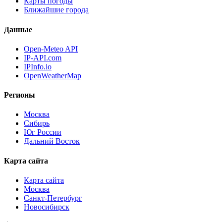
Карты погоды
Ближайшие города
Данные
Open-Meteo API
IP-API.com
IPInfo.io
OpenWeatherMap
Регионы
Москва
Сибирь
Юг России
Дальний Восток
Карта сайта
Карта сайта
Москва
Санкт-Петербург
Новосибирск