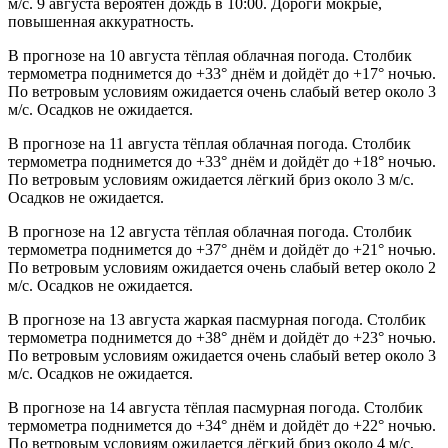
м/с. 9 августа вероятен дождь в 10:00. Дороги мокрые,
повышенная аккуратность.
В прогнозе на 10 августа тёплая облачная погода. Столбик
термометра поднимется до +33° днём и дойдёт до +17° ночью.
По ветровым условиям ожидается очень слабый ветер около 3
м/с. Осадков не ожидается.
В прогнозе на 11 августа тёплая облачная погода. Столбик
термометра поднимется до +33° днём и дойдёт до +18° ночью.
По ветровым условиям ожидается лёгкий бриз около 3 м/с.
Осадков не ожидается.
В прогнозе на 12 августа тёплая облачная погода. Столбик
термометра поднимется до +37° днём и дойдёт до +21° ночью.
По ветровым условиям ожидается очень слабый ветер около 2
м/с. Осадков не ожидается.
В прогнозе на 13 августа жаркая пасмурная погода. Столбик
термометра поднимется до +38° днём и дойдёт до +23° ночью.
По ветровым условиям ожидается очень слабый ветер около 3
м/с. Осадков не ожидается.
В прогнозе на 14 августа тёплая пасмурная погода. Столбик
термометра поднимется до +34° днём и дойдёт до +22° ночью.
По ветровым условиям ожидается лёгкий бриз около 4 м/с,