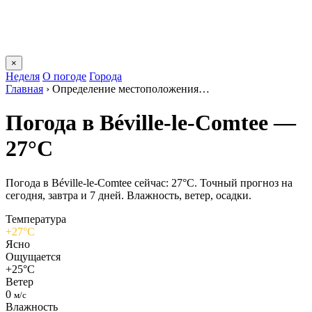
×
Неделя
О погоде
Города
Главная
›
Определение местоположения…
Погода в Béville-le-Comteе —
27°C
Погода в Béville-le-Comteе сейчас: 27°C. Точный прогноз на
сегодня, завтра и 7 дней. Влажность, ветер, осадки.
Температура
+27°C
Ясно
Ощущается
+25°C
Ветер
0
м/с
Влажность