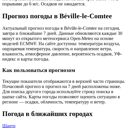
порывами до 6 м/с. Осадков не ожидается.
Прогноз погоды в Béville-le-Comteе
Актуальный прогноз погоды в Béville-le-Comteе на сегодня,
завтра и ближайшие 7 дней. Данные обновляются каждые 30
минут из открытого метеосервиса Open-Meteo на основе
моделей ECMWF. На сайте доступны: температура воздуха,
ощущаемая температура, скорость и направление ветра,
влажность, атмосферное давление, вероятность осадков, УФ-
индекс и карты погоды.
Как пользоваться прогнозом
Текущие показатели отображаются в верхней части страницы.
Почасовой прогноз и прогноз на 7 дней расположены ниже.
Для поиска другого города используйте строку поиска в
шапке сайта. Карты погоды позволяют оценить ситуацию в
регионе — осадки, облачность, температуру и ветер.
Погода в ближайших городах
Шартр