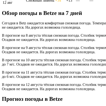
Снежный ливень
+34°
+13°
—
—
12 авг
Обзор погоды в Betzе на 7 дней
Сегодня в Betz ожидается комфортная снежная погода. Температ
не ожидается. На дорогах возможна гололедица.
В прогнозе на 8 августа тёплая снежная погода. Столбик термо
Осадков не ожидается. На дорогах возможна гололедица.
В прогнозе на 9 августа тёплая снежная погода. Столбик термо
Осадков не ожидается. На дорогах возможна гололедица.
В прогнозе на 10 августа тёплая снежная погода. Столбик тер
до 7 м/с. Осадков не ожидается. На дорогах возможна гололеди
В прогнозе на 11 августа тёплая снежная погода. Столбик тер
до 6 м/с. Осадков не ожидается. На дорогах возможна гололеди
В прогнозе на 12 августа тёплая снежная погода. Столбик терм
Осадков не ожидается. На дорогах возможна гололедица.
Прогноз погоды в Betzе