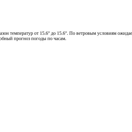
азон температур от 15.6° до 15.6°. По ветровым условиям ожидае
робный прогноз погоды по часам.