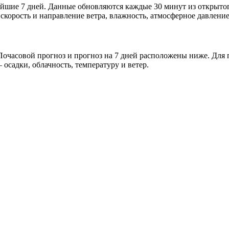
жайшие 7 дней. Данные обновляются каждые 30 минут из открыт
скорость и направление ветра, влажность, атмосферное давление
очасовой прогноз и прогноз на 7 дней расположены ниже. Для п
осадки, облачность, температуру и ветер.