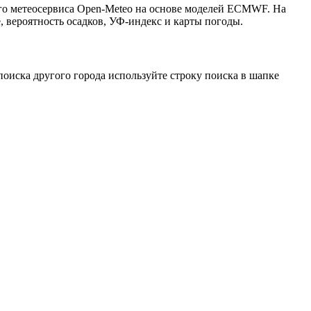
ого метеосервиса Open-Meteo на основе моделей ECMWF. На
, вероятность осадков, УФ-индекс и карты погоды.
оиска другого города используйте строку поиска в шапке