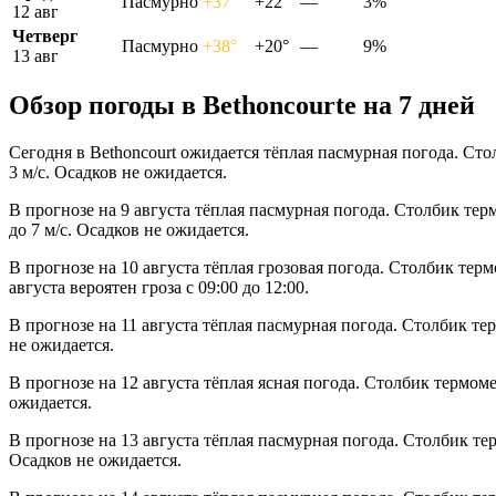
Пасмурно
+37°
+22°
—
3%
12 авг
Четверг
Пасмурно
+38°
+20°
—
9%
13 авг
Обзор погоды в Bethoncourtе на 7 дней
Сегодня в Bethoncourt ожидается тёплая пасмурная погода. Ст
3 м/с. Осадков не ожидается.
В прогнозе на 9 августа тёплая пасмурная погода. Столбик те
до 7 м/с. Осадков не ожидается.
В прогнозе на 10 августа тёплая грозовая погода. Столбик тер
августа вероятен гроза с 09:00 до 12:00.
В прогнозе на 11 августа тёплая пасмурная погода. Столбик те
не ожидается.
В прогнозе на 12 августа тёплая ясная погода. Столбик термом
ожидается.
В прогнозе на 13 августа тёплая пасмурная погода. Столбик те
Осадков не ожидается.