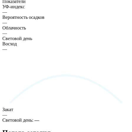
Показатели
УФ-индекс
—
Вероятность осадков
—
Облачность
—
Световой день
Восход
—
Закат
—
Световой день:
—