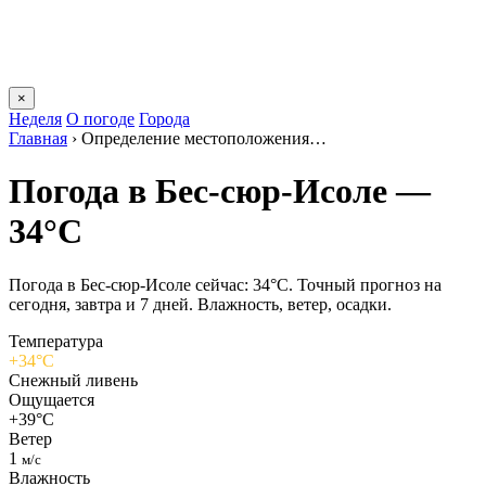
×
Неделя
О погоде
Города
Главная
›
Определение местоположения…
Погода в Бес-сюр-Исоле —
34°C
Погода в Бес-сюр-Исоле сейчас: 34°C. Точный прогноз на
сегодня, завтра и 7 дней. Влажность, ветер, осадки.
Температура
+34°C
Снежный ливень
Ощущается
+39°C
Ветер
1
м/с
Влажность