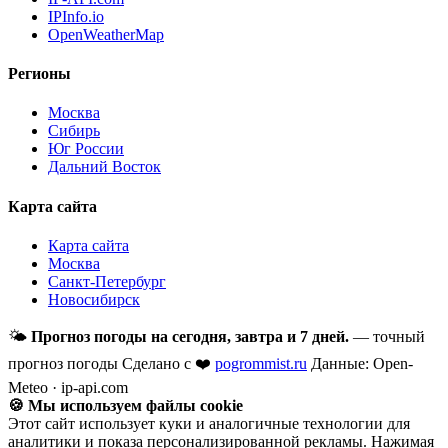
IPInfo.io
OpenWeatherMap
Регионы
Москва
Сибирь
Юг России
Дальний Восток
Карта сайта
Карта сайта
Москва
Санкт-Петербург
Новосибирск
🌤
Прогноз погоды на сегодня, завтра и 7 дней.
— точный
прогноз погоды
Сделано с ❤️
pogrommist.ru
Данные: Open-
Meteo · ip-api.com
🍪 Мы используем файлы cookie
Этот сайт использует куки и аналогичные технологии для
аналитики и показа персонализированной рекламы. Нажимая