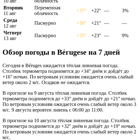
10 авг
облачность
Вторник
Переменная
+37°
+22°
—
3%
11 авг
облачность
Среда
Пасмурно
+39°
+21°
—
—
12 авг
Четверг
Пасмурно
+35°
+23°
—
9%
13 авг
Обзор погоды в Bérugesе на 7 дней
Сегодня в Béruges ожидается тёплая ливневая погода.
Столбик термометра поднимется до +34° днём и дойдёт до
+16° ночью. По ветровым условиям ожидается очень слабый
ветер около 2 м/с. Осадков не ожидается.
В прогнозе на 9 августа тёплая ливневая погода. Столбик
термометра поднимется до +33° днём и дойдёт до +21° ночью.
По ветровым условиям ожидается очень слабый ветер около 3
м/с. 9 августа вероятен ливень с 06:00 до 11:00.
В прогнозе на 10 августа тёплая ливневая погода. Столбик
термометра поднимется до +32° днём и дойдёт до +19° ночью.
По ветровым условиям ожидается очень слабый ветер около 2
м/с.