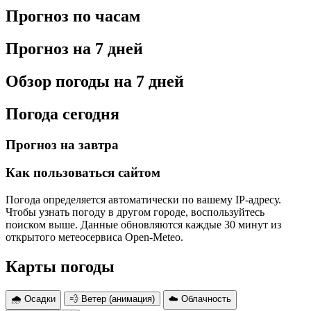
Прогноз по часам
Прогноз на 7 дней
Обзор погоды на 7 дней
Погода сегодня
Прогноз на завтра
Как пользоваться сайтом
Погода определяется автоматически по вашему IP-адресу.
Чтобы узнать погоду в другом городе, воспользуйтесь
поиском выше. Данные обновляются каждые 30 минут из
открытого метеосервиса Open-Meteo.
Карты погоды
🌧 Осадки
💨 Ветер (анимация)
☁️ Облачность