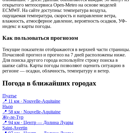
открытого метеосервиса Open-Meteo на основе моделей
ECMWF. На сайте доступны: температура воздуха,
ощущаемая температура, скорость и направление ветра,
влажность, атмосферное давление, вероятность осадков, УФ-
индекс и карты погоды.
Как пользоваться прогнозом
Текущие показатели отображаются в верхней части страницы.
Почасовой прогноз и прогноз на 7 дней расположены ниже.
Для поиска другого города используйте строку поиска в
шапке сайта. Карты погоды позволяют оценить ситуацию в
регионе — осадки, облачность, температуру и ветер.
Погода в ближайших городах
Пуатье
📍 11 км · Nouvelle-Aquitaine
Ньор
📍 58 км · Nouvelle-Aquitaine
Жу-ле-Тур
📍 94 км · Центр — Долина Луары
Saint-Avertin