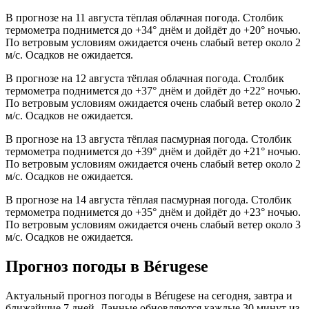
В прогнозе на 11 августа тёплая облачная погода. Столбик
термометра поднимется до +34° днём и дойдёт до +20° ночью.
По ветровым условиям ожидается очень слабый ветер около 2
м/с. Осадков не ожидается.
В прогнозе на 12 августа тёплая облачная погода. Столбик
термометра поднимется до +37° днём и дойдёт до +22° ночью.
По ветровым условиям ожидается очень слабый ветер около 2
м/с. Осадков не ожидается.
В прогнозе на 13 августа тёплая пасмурная погода. Столбик
термометра поднимется до +39° днём и дойдёт до +21° ночью.
По ветровым условиям ожидается очень слабый ветер около 2
м/с. Осадков не ожидается.
В прогнозе на 14 августа тёплая пасмурная погода. Столбик
термометра поднимется до +35° днём и дойдёт до +23° ночью.
По ветровым условиям ожидается очень слабый ветер около 3
м/с. Осадков не ожидается.
Прогноз погоды в Bérugesе
Актуальный прогноз погоды в Bérugesе на сегодня, завтра и
ближайшие 7 дней. Данные обновляются каждые 30 минут из