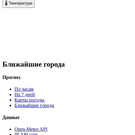
🌡 Температура
Ближайшие города
Прогноз
По часам
На 7 дней
Карты погоды
Ближайшие города
Данные
Open-Meteo API
IP-API.com