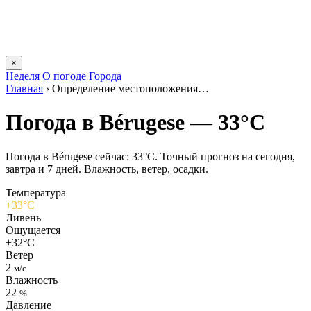
×
Неделя
О погоде
Города
Главная
›
Определение местоположения…
Погода в Bérugesе — 33°C
Погода в Bérugesе сейчас: 33°C. Точный прогноз на сегодня,
завтра и 7 дней. Влажность, ветер, осадки.
Температура
+33°C
Ливень
Ощущается
+32°C
Ветер
2
м/с
Влажность
22
%
Давление