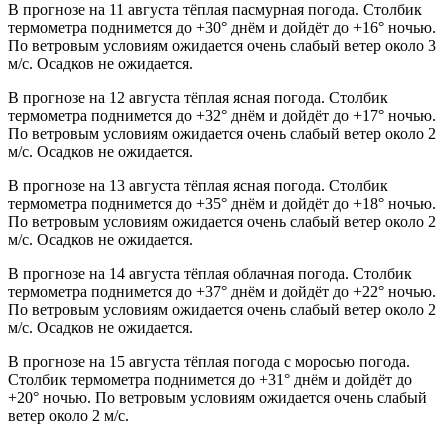
В прогнозе на 11 августа тёплая пасмурная погода. Столбик
термометра поднимется до +30° днём и дойдёт до +16° ночью.
По ветровым условиям ожидается очень слабый ветер около 3
м/с. Осадков не ожидается.
В прогнозе на 12 августа тёплая ясная погода. Столбик
термометра поднимется до +32° днём и дойдёт до +17° ночью.
По ветровым условиям ожидается очень слабый ветер около 2
м/с. Осадков не ожидается.
В прогнозе на 13 августа тёплая ясная погода. Столбик
термометра поднимется до +35° днём и дойдёт до +18° ночью.
По ветровым условиям ожидается очень слабый ветер около 2
м/с. Осадков не ожидается.
В прогнозе на 14 августа тёплая облачная погода. Столбик
термометра поднимется до +37° днём и дойдёт до +22° ночью.
По ветровым условиям ожидается очень слабый ветер около 2
м/с. Осадков не ожидается.
В прогнозе на 15 августа тёплая погода с моросью погода.
Столбик термометра поднимется до +31° днём и дойдёт до
+20° ночью. По ветровым условиям ожидается очень слабый
ветер около 2 м/с.