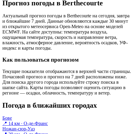
Прогноз погоды в Berthecourtе
Актуальный прогноз погоды в Berthecourtе на сегодня, завтра
и ближайшие 7 дней. Данные обновляются каждые 30 минут
из открытого метеосервиса Open-Meteo на основе моделей
ECMWF. На сайте доступны: температура воздуха,
ощущаемая температура, скорость и направление ветра,
влажность, атмосферное давление, вероятность осадков, УФ-
индекс и карты погоды.
Как пользоваться прогнозом
Текущие показатели отображаются в верхней части страницы.
Почасовой прогноз и прогноз на 7 дней расположены ниже.
Для поиска другого города используйте строку поиска в
шапке сайта. Карты погоды позволяют оценить ситуацию в
регионе — осадки, облачность, температуру и ветер.
Погода в ближайших городах
Бове
📍 14 км · О-де-Франс
Ножан-сюр-Уаз