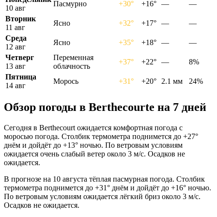
Пасмурно
+30°
+16°
—
—
10 авг
Вторник
Ясно
+32°
+17°
—
—
11 авг
Среда
Ясно
+35°
+18°
—
—
12 авг
Четверг
Переменная
+37°
+22°
—
8%
13 авг
облачность
Пятница
Морось
+31°
+20°
2.1 мм
24%
14 авг
Обзор погоды в Berthecourtе на 7 дней
Сегодня в Berthecourt ожидается комфортная погода с
моросью погода. Столбик термометра поднимется до +27°
днём и дойдёт до +13° ночью. По ветровым условиям
ожидается очень слабый ветер около 3 м/с. Осадков не
ожидается.
В прогнозе на 10 августа тёплая пасмурная погода. Столбик
термометра поднимется до +31° днём и дойдёт до +16° ночью.
По ветровым условиям ожидается лёгкий бриз около 3 м/с.
Осадков не ожидается.