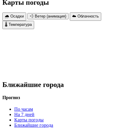
Карты погоды
🌧 Осадки
💨 Ветер (анимация)
☁️ Облачность
🌡 Температура
Ближайшие города
Прогноз
По часам
На 7 дней
Карты погоды
Ближайшие города