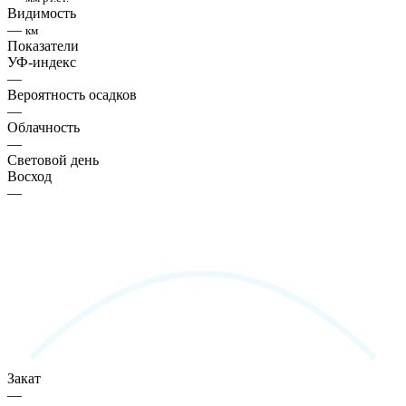
Видимость
—
км
Показатели
УФ-индекс
—
Вероятность осадков
—
Облачность
—
Световой день
Восход
—
Закат
—