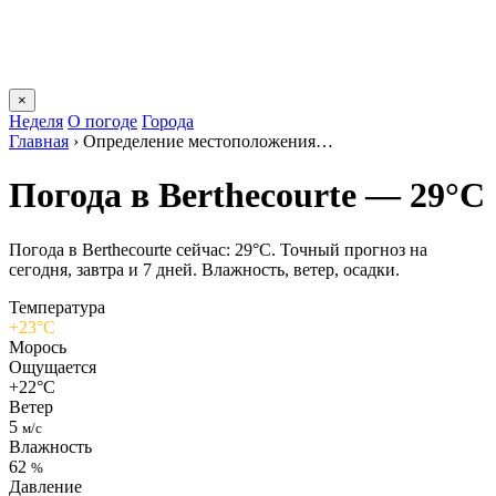
×
Неделя
О погоде
Города
Главная
›
Определение местоположения…
Погода в Berthecourtе — 29°C
Погода в Berthecourtе сейчас: 29°C. Точный прогноз на
сегодня, завтра и 7 дней. Влажность, ветер, осадки.
Температура
+23°C
Морось
Ощущается
+22°C
Ветер
5
м/с
Влажность
62
%
Давление