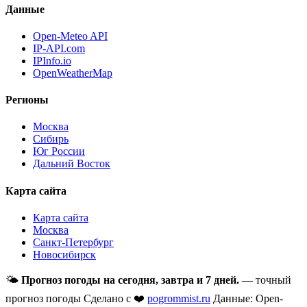
Данные
Open-Meteo API
IP-API.com
IPInfo.io
OpenWeatherMap
Регионы
Москва
Сибирь
Юг России
Дальний Восток
Карта сайта
Карта сайта
Москва
Санкт-Петербург
Новосибирск
🌤
Прогноз погоды на сегодня, завтра и 7 дней.
— точный
прогноз погоды
Сделано с ❤️
pogrommist.ru
Данные: Open-