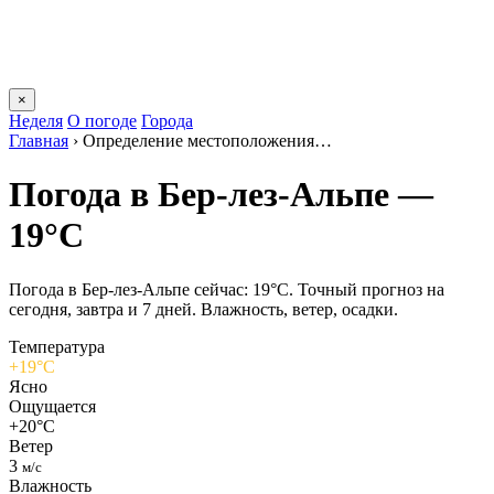
×
Неделя
О погоде
Города
Главная
›
Определение местоположения…
Погода в Бер-лез-Альпе —
19°C
Погода в Бер-лез-Альпе сейчас: 19°C. Точный прогноз на
сегодня, завтра и 7 дней. Влажность, ветер, осадки.
Температура
+19°C
Ясно
Ощущается
+20°C
Ветер
3
м/с
Влажность