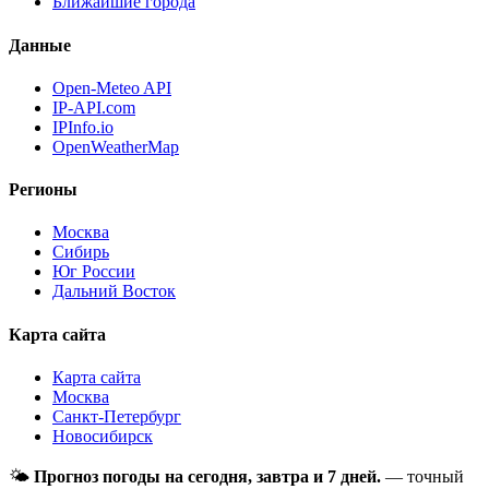
Ближайшие города
Данные
Open-Meteo API
IP-API.com
IPInfo.io
OpenWeatherMap
Регионы
Москва
Сибирь
Юг России
Дальний Восток
Карта сайта
Карта сайта
Москва
Санкт-Петербург
Новосибирск
🌤
Прогноз погоды на сегодня, завтра и 7 дней.
— точный