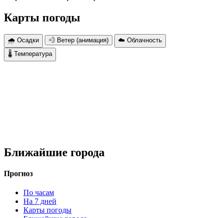
Карты погоды
🌧 Осадки
💨 Ветер (анимация)
☁️ Облачность
🌡 Температура
Ближайшие города
Прогноз
По часам
На 7 дней
Карты погоды