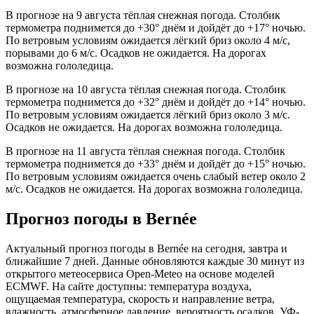
В прогнозе на 9 августа тёплая снежная погода. Столбик
термометра поднимется до +30° днём и дойдёт до +17° ночью.
По ветровым условиям ожидается лёгкий бриз около 4 м/с,
порывами до 6 м/с. Осадков не ожидается. На дорогах
возможна гололедица.
В прогнозе на 10 августа тёплая снежная погода. Столбик
термометра поднимется до +32° днём и дойдёт до +14° ночью.
По ветровым условиям ожидается лёгкий бриз около 3 м/с.
Осадков не ожидается. На дорогах возможна гололедица.
В прогнозе на 11 августа тёплая снежная погода. Столбик
термометра поднимется до +33° днём и дойдёт до +15° ночью.
По ветровым условиям ожидается очень слабый ветер около 2
м/с. Осадков не ожидается. На дорогах возможна гололедица.
Прогноз погоды в Bernéе
Актуальный прогноз погоды в Bernéе на сегодня, завтра и
ближайшие 7 дней. Данные обновляются каждые 30 минут из
открытого метеосервиса Open-Meteo на основе моделей
ECMWF. На сайте доступны: температура воздуха,
ощущаемая температура, скорость и направление ветра,
влажность, атмосферное давление, вероятность осадков, УФ-