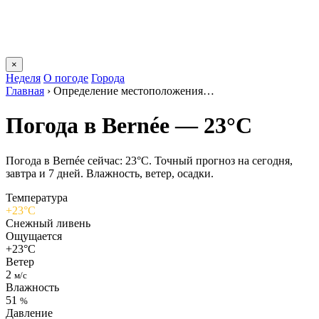
×
Неделя
О погоде
Города
Главная
›
Определение местоположения…
Погода в Bernéе — 23°C
Погода в Bernéе сейчас: 23°C. Точный прогноз на сегодня,
завтра и 7 дней. Влажность, ветер, осадки.
Температура
+23°C
Снежный ливень
Ощущается
+23°C
Ветер
2
м/с
Влажность
51
%
Давление