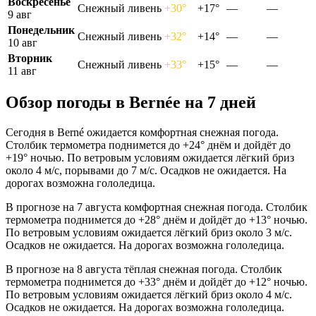
Воскресенье
Снежный ливень
+30°
+17°
—
—
9 авг
Понедельник
Снежный ливень
+32°
+14°
—
—
10 авг
Вторник
Снежный ливень
+33°
+15°
—
—
11 авг
Обзор погоды в Bernéе на 7 дней
Сегодня в Berné ожидается комфортная снежная погода.
Столбик термометра поднимется до +24° днём и дойдёт до
+19° ночью. По ветровым условиям ожидается лёгкий бриз
около 4 м/с, порывами до 7 м/с. Осадков не ожидается. На
дорогах возможна гололедица.
В прогнозе на 7 августа комфортная снежная погода. Столбик
термометра поднимется до +28° днём и дойдёт до +13° ночью.
По ветровым условиям ожидается лёгкий бриз около 3 м/с.
Осадков не ожидается. На дорогах возможна гололедица.
В прогнозе на 8 августа тёплая снежная погода. Столбик
термометра поднимется до +33° днём и дойдёт до +12° ночью.
По ветровым условиям ожидается лёгкий бриз около 4 м/с.
Осадков не ожидается. На дорогах возможна гололедица.