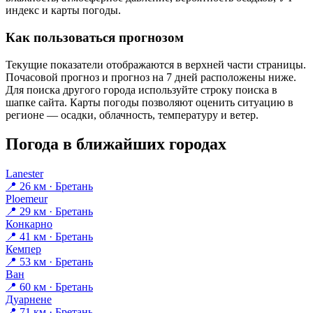
индекс и карты погоды.
Как пользоваться прогнозом
Текущие показатели отображаются в верхней части страницы.
Почасовой прогноз и прогноз на 7 дней расположены ниже.
Для поиска другого города используйте строку поиска в
шапке сайта. Карты погоды позволяют оценить ситуацию в
регионе — осадки, облачность, температуру и ветер.
Погода в ближайших городах
Lanester
📍 26 км · Бретань
Ploemeur
📍 29 км · Бретань
Конкарно
📍 41 км · Бретань
Кемпер
📍 53 км · Бретань
Ван
📍 60 км · Бретань
Дуарнене
📍 71 км · Бретань