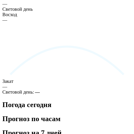
—
Световой день
Восход
—
Закат
—
Световой день:
—
Погода сегодня
Прогноз по часам
Прогноз на 7 дней