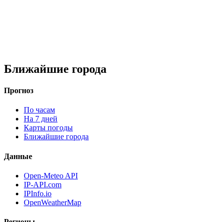
Ближайшие города
Прогноз
По часам
На 7 дней
Карты погоды
Ближайшие города
Данные
Open-Meteo API
IP-API.com
IPInfo.io
OpenWeatherMap
Регионы