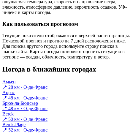
ощущаемая температура, скорость и направление ветра,
влажность, атмосферное давление, вероятность осадков, УФ-
индекс и карты погоды.
Как пользоваться прогнозом
Текущие показатели отображаются в верхней части страницы.
Почасовой прогноз и прогноз на 7 дней расположены ниже.
Для поиска другого города используйте строку поиска в
шапке сайта. Карты погоды позволяют оценить ситуацию в
регионе — осадки, облачность, температуру и ветер.
Погода в ближайших городах
Амьен
📍 28 км · О-де-Франс
Аррас
📍 48 км · О-де-Франс
Брюэ-ла-Бюисьер
📍 48 км · О-де-Франс
Berck
📍 50 км · О-де-Франс
Berck-Plage
📍 52 км · О-де-Франс