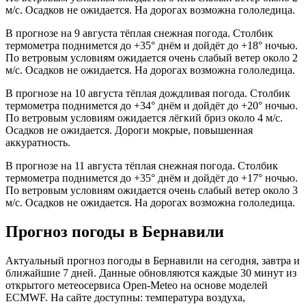
м/с. Осадков не ожидается. На дорогах возможна гололедица.
В прогнозе на 9 августа тёплая снежная погода. Столбик
термометра поднимется до +35° днём и дойдёт до +18° ночью.
По ветровым условиям ожидается очень слабый ветер около 2
м/с. Осадков не ожидается. На дорогах возможна гололедица.
В прогнозе на 10 августа тёплая дождливая погода. Столбик
термометра поднимется до +34° днём и дойдёт до +20° ночью.
По ветровым условиям ожидается лёгкий бриз около 4 м/с.
Осадков не ожидается. Дороги мокрые, повышенная
аккуратность.
В прогнозе на 11 августа тёплая снежная погода. Столбик
термометра поднимется до +35° днём и дойдёт до +17° ночью.
По ветровым условиям ожидается очень слабый ветер около 3
м/с. Осадков не ожидается. На дорогах возможна гололедица.
Прогноз погоды в Бернавили
Актуальный прогноз погоды в Бернавили на сегодня, завтра и
ближайшие 7 дней. Данные обновляются каждые 30 минут из
открытого метеосервиса Open-Meteo на основе моделей
ECMWF. На сайте доступны: температура воздуха,