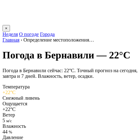
×
Неделя
О погоде
Города
Главная
›
Определение местоположения…
Погода в Бернавили — 22°C
Погода в Бернавили сейчас: 22°C. Точный прогноз на сегодня,
завтра и 7 дней. Влажность, ветер, осадки.
Температура
+22°C
Снежный ливень
Ощущается
+22°C
Ветер
5
м/с
Влажность
44
%
Давление