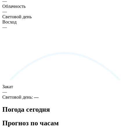
—
Облачность
—
Световой день
Восход
—
Закат
—
Световой день:
—
Погода сегодня
Прогноз по часам