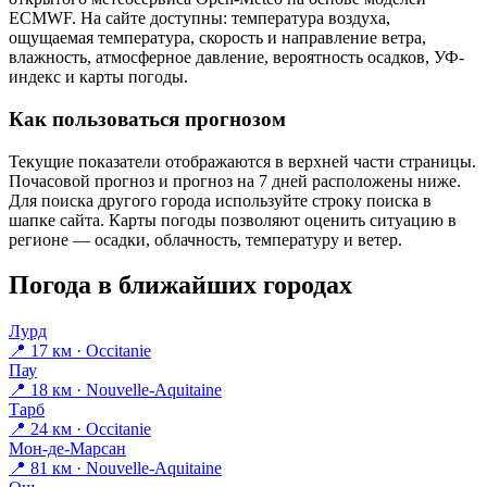
ECMWF. На сайте доступны: температура воздуха,
ощущаемая температура, скорость и направление ветра,
влажность, атмосферное давление, вероятность осадков, УФ-
индекс и карты погоды.
Как пользоваться прогнозом
Текущие показатели отображаются в верхней части страницы.
Почасовой прогноз и прогноз на 7 дней расположены ниже.
Для поиска другого города используйте строку поиска в
шапке сайта. Карты погоды позволяют оценить ситуацию в
регионе — осадки, облачность, температуру и ветер.
Погода в ближайших городах
Лурд
📍 17 км · Occitanie
Пау
📍 18 км · Nouvelle-Aquitaine
Тарб
📍 24 км · Occitanie
Мон-де-Марсан
📍 81 км · Nouvelle-Aquitaine