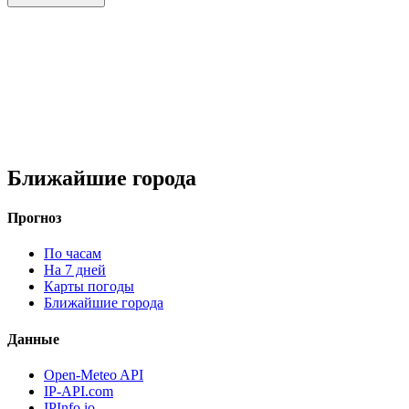
Ближайшие города
Прогноз
По часам
На 7 дней
Карты погоды
Ближайшие города
Данные
Open-Meteo API
IP-API.com
IPInfo.io