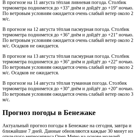
В прогнозе на 11 августа тёплая ливневая погода. Столбик
термометра поднимется до +33° днём и дойдёт до +19° ночью.
По ветровым условиям ожидается очень слабый ветер около 2
м/с.
В прогнозе на 12 августа тёплая пасмурная погода. Столбик
термометра поднимется до +36° днём и дойдёт до +21° ночью.
По ветровым условиям ожидается очень слабый ветер около 2
м/с. Осадков не ожидается.
В прогнозе на 13 августа тёплая пасмурная погода. Столбик
термометра поднимется до +36° днём и дойдёт до +22° ночью.
По ветровым условиям ожидается очень слабый ветер около 2
м/с. Осадков не ожидается.
В прогнозе на 14 августа тёплая туманная погода. Столбик
термометра поднимется до +30° днём и дойдёт до +20° ночью.
По ветровым условиям ожидается очень слабый ветер около 3
м/с.
Прогноз погоды в Бенежаке
Актуальный прогноз погоды в Бенежаке на сегодня, завтра и
ближайшие 7 дней. Данные обновляются каждые 30 минут из
открытого метеосервиса Open-Meteo на основе моделей