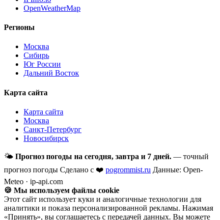
OpenWeatherMap
Регионы
Москва
Сибирь
Юг России
Дальний Восток
Карта сайта
Карта сайта
Москва
Санкт-Петербург
Новосибирск
🌤
Прогноз погоды на сегодня, завтра и 7 дней.
— точный
прогноз погоды
Сделано с ❤️
pogrommist.ru
Данные: Open-
Meteo · ip-api.com
🍪 Мы используем файлы cookie
Этот сайт использует куки и аналогичные технологии для
аналитики и показа персонализированной рекламы. Нажимая
«Принять», вы соглашаетесь с передачей данных. Вы можете