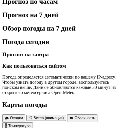
Прогноз по часам
Прогноз на 7 дней
Обзор погоды на 7 дней
Погода сегодня
Прогноз на завтра
Как пользоваться сайтом
Погода определяется автоматически по вашему IP-адресу.
Чтобы узнать погоду в другом городе, воспользуйтесь
поиском выше. Данные обновляются каждые 30 минут из
открытого метеосервиса Open-Meteo.
Карты погоды
🌧 Осадки
💨 Ветер (анимация)
☁️ Облачность
🌡 Температура