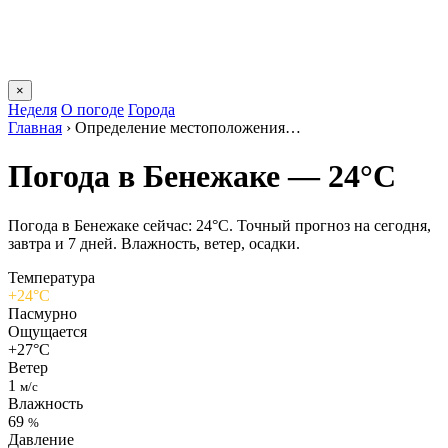
×
Неделя
О погоде
Города
Главная
›
Определение местоположения…
Погода в Бенежаке — 24°C
Погода в Бенежаке сейчас: 24°C. Точный прогноз на сегодня,
завтра и 7 дней. Влажность, ветер, осадки.
Температура
+24°C
Пасмурно
Ощущается
+27°C
Ветер
1
м/с
Влажность
69
%
Давление