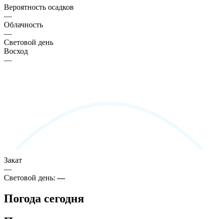
Вероятность осадков
—
Облачность
—
Световой день
Восход
—
Закат
—
Световой день:
—
Погода сегодня