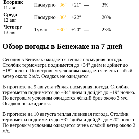
Вторник
Пасмурно
+36°
+21°
—
3%
11 авг
Среда
Пасмурно
+36°
+22°
—
20%
12 авг
Четверг
Туман
+30°
+20°
—
23%
13 авг
Обзор погоды в Бенежаке на 7 дней
Сегодня в Бенежак ожидается тёплая пасмурная погода.
Столбик термометра поднимется до +34° днём и дойдёт до
+18° ночью. По ветровым условиям ожидается очень слабый
ветер около 2 м/с. Осадков не ожидается.
В прогнозе на 9 августа тёплая пасмурная погода. Столбик
термометра поднимется до +34° днём и дойдёт до +19° ночью.
По ветровым условиям ожидается лёгкий бриз около 3 м/с.
Осадков не ожидается.
В прогнозе на 10 августа тёплая ливневая погода. Столбик
термометра поднимется до +32° днём и дойдёт до +20° ночью.
По ветровым условиям ожидается очень слабый ветер около 2
м/с.