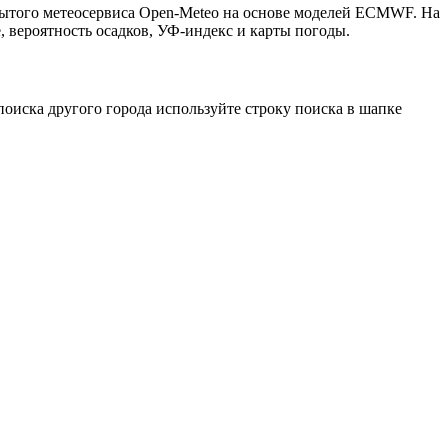
рытого метеосервиса Open-Meteo на основе моделей ECMWF. На
, вероятность осадков, УФ-индекс и карты погоды.
оиска другого города используйте строку поиска в шапке