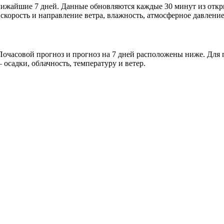
 ближайшие 7 дней. Данные обновляются каждые 30 минут из отк
скорость и направление ветра, влажность, атмосферное давление
очасовой прогноз и прогноз на 7 дней расположены ниже. Для п
осадки, облачность, температуру и ветер.