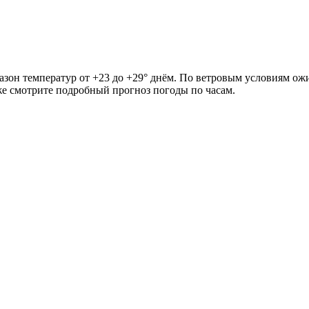
азон температур от +23 до +29° днём. По ветровым условиям ожи
иже смотрите подробный прогноз погоды по часам.