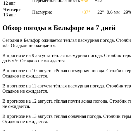
Переменная облачность
+38°
+22°
—
—
12 авг
Четверг
Пасмурно
+37°
+22°
0.6 мм
29
13 авг
Обзор погоды в Бельфоре на 7 дней
Сегодня в Бельфор ожидается тёплая пасмурная погода. Столби
м/с. Осадков не ожидается.
В прогнозе на 9 августа тёплая пасмурная погода. Столбик те
до 6 м/с. Осадков не ожидается.
В прогнозе на 10 августа тёплая пасмурная погода. Столбик те
Осадков не ожидается.
В прогнозе на 11 августа тёплая пасмурная погода. Столбик те
Осадков не ожидается.
В прогнозе на 12 августа тёплая почти ясная погода. Столбик 
не ожидается.
В прогнозе на 13 августа тёплая облачная погода. Столбик тер
Осадков не ожидается.