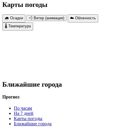
Карты погоды
🌧 Осадки
💨 Ветер (анимация)
☁️ Облачность
🌡 Температура
Ближайшие города
Прогноз
По часам
На 7 дней
Карты погоды
Ближайшие города