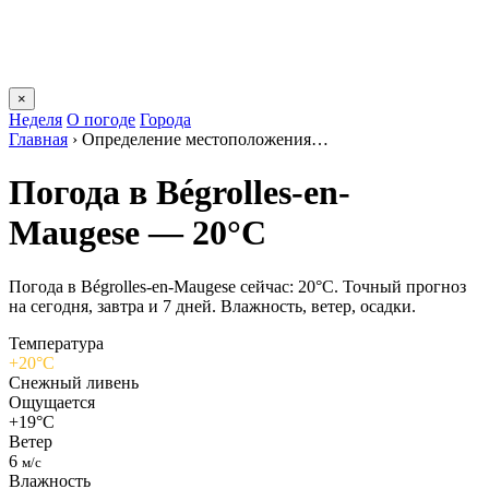
×
Неделя
О погоде
Города
Главная
›
Определение местоположения…
Погода в Bégrolles-en-
Maugesе — 20°C
Погода в Bégrolles-en-Maugesе сейчас: 20°C. Точный прогноз
на сегодня, завтра и 7 дней. Влажность, ветер, осадки.
Температура
+20°C
Снежный ливень
Ощущается
+19°C
Ветер
6
м/с
Влажность