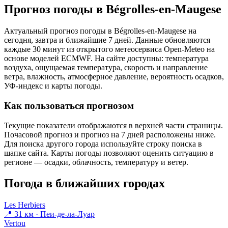
Прогноз погоды в Bégrolles-en-Maugesе
Актуальный прогноз погоды в Bégrolles-en-Maugesе на
сегодня, завтра и ближайшие 7 дней. Данные обновляются
каждые 30 минут из открытого метеосервиса Open-Meteo на
основе моделей ECMWF. На сайте доступны: температура
воздуха, ощущаемая температура, скорость и направление
ветра, влажность, атмосферное давление, вероятность осадков,
УФ-индекс и карты погоды.
Как пользоваться прогнозом
Текущие показатели отображаются в верхней части страницы.
Почасовой прогноз и прогноз на 7 дней расположены ниже.
Для поиска другого города используйте строку поиска в
шапке сайта. Карты погоды позволяют оценить ситуацию в
регионе — осадки, облачность, температуру и ветер.
Погода в ближайших городах
Les Herbiers
📍 31 км · Пеи-де-ла-Луар
Vertou