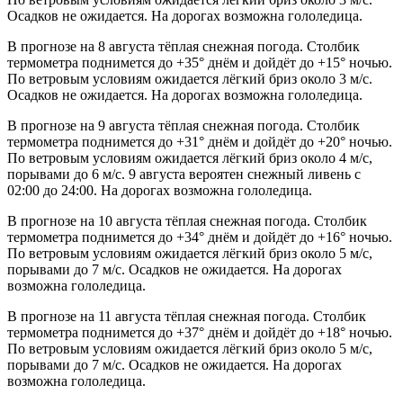
Осадков не ожидается. На дорогах возможна гололедица.
В прогнозе на 8 августа тёплая снежная погода. Столбик
термометра поднимется до +35° днём и дойдёт до +15° ночью.
По ветровым условиям ожидается лёгкий бриз около 3 м/с.
Осадков не ожидается. На дорогах возможна гололедица.
В прогнозе на 9 августа тёплая снежная погода. Столбик
термометра поднимется до +31° днём и дойдёт до +20° ночью.
По ветровым условиям ожидается лёгкий бриз около 4 м/с,
порывами до 6 м/с. 9 августа вероятен снежный ливень с
02:00 до 24:00. На дорогах возможна гололедица.
В прогнозе на 10 августа тёплая снежная погода. Столбик
термометра поднимется до +34° днём и дойдёт до +16° ночью.
По ветровым условиям ожидается лёгкий бриз около 5 м/с,
порывами до 7 м/с. Осадков не ожидается. На дорогах
возможна гололедица.
В прогнозе на 11 августа тёплая снежная погода. Столбик
термометра поднимется до +37° днём и дойдёт до +18° ночью.
По ветровым условиям ожидается лёгкий бриз около 5 м/с,
порывами до 7 м/с. Осадков не ожидается. На дорогах
возможна гололедица.