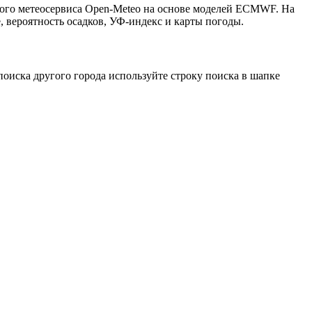
того метеосервиса Open-Meteo на основе моделей ECMWF. На
, вероятность осадков, УФ-индекс и карты погоды.
оиска другого города используйте строку поиска в шапке