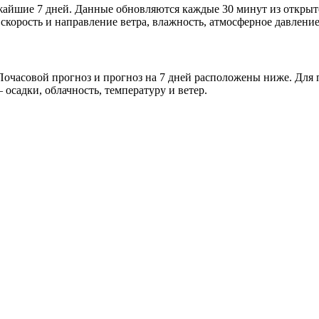
ижайшие 7 дней. Данные обновляются каждые 30 минут из откры
скорость и направление ветра, влажность, атмосферное давление
очасовой прогноз и прогноз на 7 дней расположены ниже. Для п
осадки, облачность, температуру и ветер.