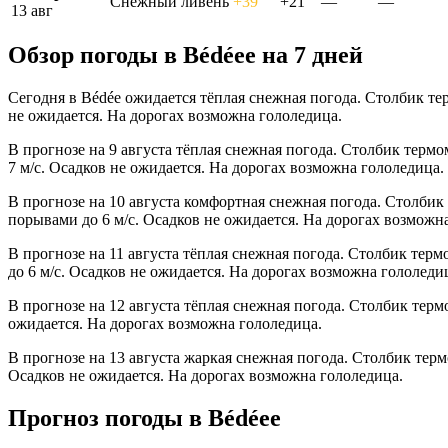
Снежный ливень
+39°
+21°
—
—
13 авг
Обзор погоды в Bédéeе на 7 дней
Сегодня в Bédée ожидается тёплая снежная погода. Столбик те
не ожидается. На дорогах возможна гололедица.
В прогнозе на 9 августа тёплая снежная погода. Столбик терм
7 м/с. Осадков не ожидается. На дорогах возможна гололедица.
В прогнозе на 10 августа комфортная снежная погода. Столбик
порывами до 6 м/с. Осадков не ожидается. На дорогах возможн
В прогнозе на 11 августа тёплая снежная погода. Столбик тер
до 6 м/с. Осадков не ожидается. На дорогах возможна гололеди
В прогнозе на 12 августа тёплая снежная погода. Столбик терм
ожидается. На дорогах возможна гололедица.
В прогнозе на 13 августа жаркая снежная погода. Столбик терм
Осадков не ожидается. На дорогах возможна гололедица.
Прогноз погоды в Bédéeе