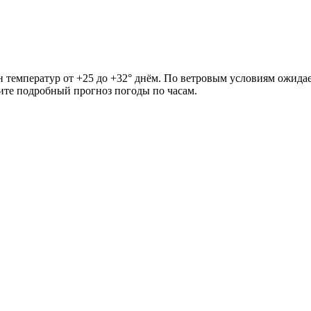
н температур от +25 до +32° днём. По ветровым условиям ожидае
рите подробный прогноз погоды по часам.