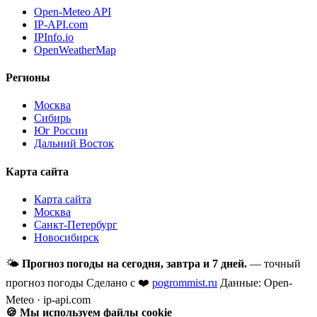
Open-Meteo API
IP-API.com
IPInfo.io
OpenWeatherMap
Регионы
Москва
Сибирь
Юг России
Дальний Восток
Карта сайта
Карта сайта
Москва
Санкт-Петербург
Новосибирск
🌤
Прогноз погоды на сегодня, завтра и 7 дней.
— точный
прогноз погоды
Сделано с ❤️
pogrommist.ru
Данные: Open-
Meteo · ip-api.com
🍪 Мы используем файлы cookie