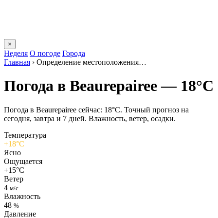
×
Неделя
О погоде
Города
Главная
›
Определение местоположения…
Погода в Beaurepaireе — 18°C
Погода в Beaurepaireе сейчас: 18°C. Точный прогноз на
сегодня, завтра и 7 дней. Влажность, ветер, осадки.
Температура
+18°C
Ясно
Ощущается
+15°C
Ветер
4
м/с
Влажность
48
%
Давление