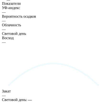
Показатели
УФ-индекс
—
Вероятность осадков
—
Облачность
—
Световой день
Восход
—
Закат
—
Световой день:
—