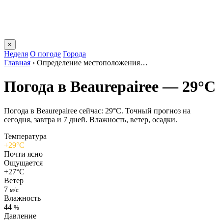
×
Неделя
О погоде
Города
Главная
›
Определение местоположения…
Погода в Beaurepaireе — 29°C
Погода в Beaurepaireе сейчас: 29°C. Точный прогноз на
сегодня, завтра и 7 дней. Влажность, ветер, осадки.
Температура
+29°C
Почти ясно
Ощущается
+27°C
Ветер
7
м/с
Влажность
44
%
Давление