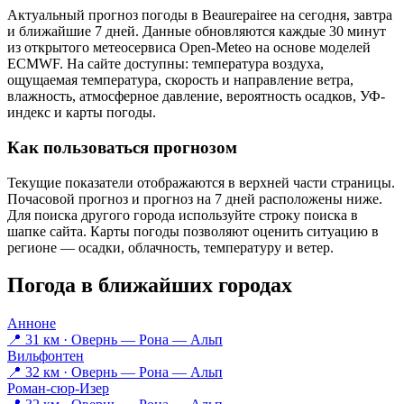
Актуальный прогноз погоды в Beaurepaireе на сегодня, завтра
и ближайшие 7 дней. Данные обновляются каждые 30 минут
из открытого метеосервиса Open-Meteo на основе моделей
ECMWF. На сайте доступны: температура воздуха,
ощущаемая температура, скорость и направление ветра,
влажность, атмосферное давление, вероятность осадков, УФ-
индекс и карты погоды.
Как пользоваться прогнозом
Текущие показатели отображаются в верхней части страницы.
Почасовой прогноз и прогноз на 7 дней расположены ниже.
Для поиска другого города используйте строку поиска в
шапке сайта. Карты погоды позволяют оценить ситуацию в
регионе — осадки, облачность, температуру и ветер.
Погода в ближайших городах
Анноне
📍 31 км · Овернь — Рона — Альп
Вильфонтен
📍 32 км · Овернь — Рона — Альп
Роман-сюр-Изер