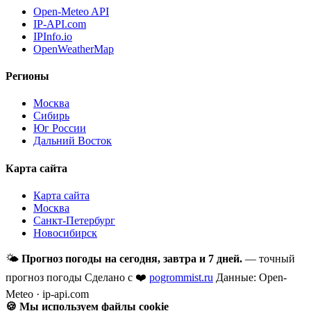
Open-Meteo API
IP-API.com
IPInfo.io
OpenWeatherMap
Регионы
Москва
Сибирь
Юг России
Дальний Восток
Карта сайта
Карта сайта
Москва
Санкт-Петербург
Новосибирск
🌤
Прогноз погоды на сегодня, завтра и 7 дней.
— точный
прогноз погоды
Сделано с ❤️
pogrommist.ru
Данные: Open-
Meteo · ip-api.com
🍪 Мы используем файлы cookie