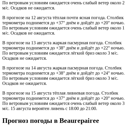
По ветровым условиям ожидается очень слабый ветер около 2
м/с. Осадков не ожидается.
В прогнозе на 12 августа тёплая почти ясная погода. Столбик
термометра поднимется до +37° днём и дойдёт до +20° ночью.
По ветровым условиям ожидается очень слабый ветер около 1
м/с. Осадков не ожидается.
В прогнозе на 13 августа жаркая пасмурная погода. Столбик
термометра поднимется до +38° днём и дойдёт до +22° ночью.
По ветровым условиям ожидается лёгкий бриз около 3 м/с.
Осадков не ожидается.
В прогнозе на 14 августа жаркая пасмурная погода. Столбик
термометра поднимется до +38° днём и дойдёт до +24° ночью.
По ветровым условиям ожидается лёгкий бриз около 3 м/с.
Осадков не ожидается.
В прогнозе на 15 августа тёплая ливневая погода. Столбик
термометра поднимется до +37° днём и дойдёт до +20° ночью.
По ветровым условиям ожидается очень слабый ветер около 3
м/с. 15 августа вероятен ливень с 18:00 до 21:00.
Прогноз погоды в Beaurepaireе