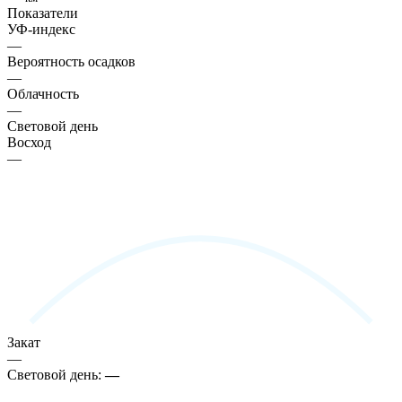
Показатели
УФ-индекс
—
Вероятность осадков
—
Облачность
—
Световой день
Восход
—
Закат
—
Световой день:
—