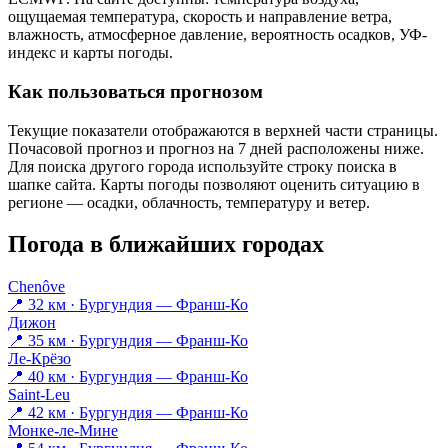
ощущаемая температура, скорость и направление ветра,
влажность, атмосферное давление, вероятность осадков, УФ-
индекс и карты погоды.
Как пользоваться прогнозом
Текущие показатели отображаются в верхней части страницы.
Почасовой прогноз и прогноз на 7 дней расположены ниже.
Для поиска другого города используйте строку поиска в
шапке сайта. Карты погоды позволяют оценить ситуацию в
регионе — осадки, облачность, температуру и ветер.
Погода в ближайших городах
Chenôve
📍 32 км · Бургундия — Франш-Ко
Дижон
📍 35 км · Бургундия — Франш-Ко
Ле-Крёзо
📍 40 км · Бургундия — Франш-Ко
Saint-Leu
📍 42 км · Бургундия — Франш-Ко
Монке-ле-Мине