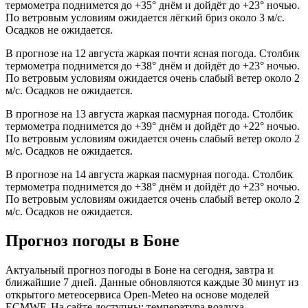
термометра поднимется до +35° днём и дойдёт до +23° ночью.
По ветровым условиям ожидается лёгкий бриз около 3 м/с.
Осадков не ожидается.
В прогнозе на 12 августа жаркая почти ясная погода. Столбик
термометра поднимется до +38° днём и дойдёт до +23° ночью.
По ветровым условиям ожидается очень слабый ветер около 2
м/с. Осадков не ожидается.
В прогнозе на 13 августа жаркая пасмурная погода. Столбик
термометра поднимется до +39° днём и дойдёт до +22° ночью.
По ветровым условиям ожидается очень слабый ветер около 2
м/с. Осадков не ожидается.
В прогнозе на 14 августа жаркая пасмурная погода. Столбик
термометра поднимется до +38° днём и дойдёт до +23° ночью.
По ветровым условиям ожидается очень слабый ветер около 2
м/с. Осадков не ожидается.
Прогноз погоды в Боне
Актуальный прогноз погоды в Боне на сегодня, завтра и
ближайшие 7 дней. Данные обновляются каждые 30 минут из
открытого метеосервиса Open-Meteo на основе моделей
ECMWF. На сайте доступны: температура воздуха,