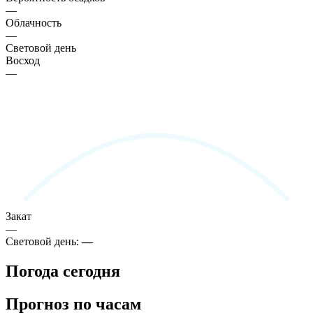
—
Облачность
—
Световой день
Восход
—
Закат
—
Световой день:
—
Погода сегодня
Прогноз по часам