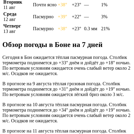
Вторник
Почти ясно
+38°
+23°
—
1%
11 авг
Среда
Пасмурно
+39°
+22°
—
3%
12 авг
Четверг
Пасмурно
+38°
+23°
0.3 мм
21%
13 авг
Обзор погоды в Боне на 7 дней
Сегодня в Бон ожидается тёплая пасмурная погода. Столбик
термометра поднимется до +33° днём и дойдёт до +18° ночью.
По ветровым условиям ожидается очень слабый ветер около 2
м/с. Осадков не ожидается.
В прогнозе на 9 августа тёплая грозовая погода. Столбик
термометра поднимется до +31° днём и дойдёт до +19° ночью.
По ветровым условиям ожидается лёгкий бриз около 3 м/с.
В прогнозе на 10 августа тёплая пасмурная погода. Столбик
термометра поднимется до +34° днём и дойдёт до +19° ночью.
По ветровым условиям ожидается очень слабый ветер около 2
м/с. Осадков не ожидается.
В прогнозе на 11 августа тёплая пасмурная погода. Столбик