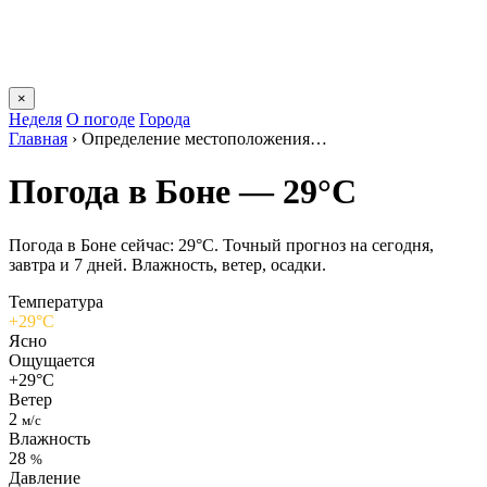
×
Неделя
О погоде
Города
Главная
›
Определение местоположения…
Погода в Боне — 29°C
Погода в Боне сейчас: 29°C. Точный прогноз на сегодня,
завтра и 7 дней. Влажность, ветер, осадки.
Температура
+29°C
Ясно
Ощущается
+29°C
Ветер
2
м/с
Влажность
28
%
Давление