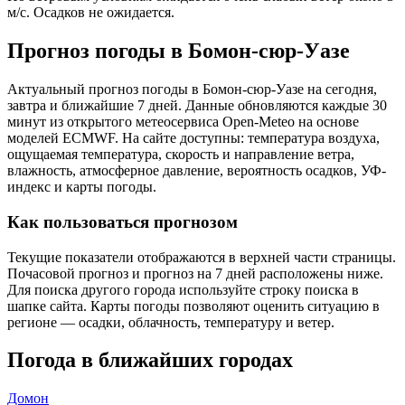
м/с. Осадков не ожидается.
Прогноз погоды в Бомон-сюр-Уазе
Актуальный прогноз погоды в Бомон-сюр-Уазе на сегодня,
завтра и ближайшие 7 дней. Данные обновляются каждые 30
минут из открытого метеосервиса Open-Meteo на основе
моделей ECMWF. На сайте доступны: температура воздуха,
ощущаемая температура, скорость и направление ветра,
влажность, атмосферное давление, вероятность осадков, УФ-
индекс и карты погоды.
Как пользоваться прогнозом
Текущие показатели отображаются в верхней части страницы.
Почасовой прогноз и прогноз на 7 дней расположены ниже.
Для поиска другого города используйте строку поиска в
шапке сайта. Карты погоды позволяют оценить ситуацию в
регионе — осадки, облачность, температуру и ветер.
Погода в ближайших городах
Домон