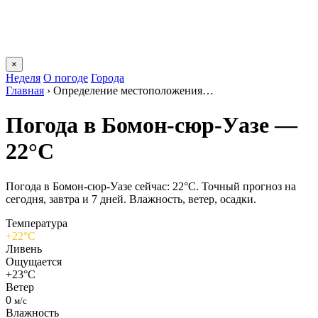
×
Неделя
О погоде
Города
Главная
›
Определение местоположения…
Погода в Бомон-сюр-Уазе —
22°C
Погода в Бомон-сюр-Уазе сейчас: 22°C. Точный прогноз на
сегодня, завтра и 7 дней. Влажность, ветер, осадки.
Температура
+22°C
Ливень
Ощущается
+23°C
Ветер
0
м/с
Влажность