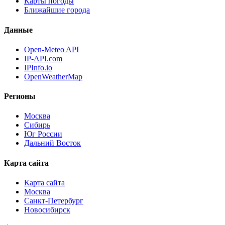
Карты погоды
Ближайшие города
Данные
Open-Meteo API
IP-API.com
IPInfo.io
OpenWeatherMap
Регионы
Москва
Сибирь
Юг России
Дальний Восток
Карта сайта
Карта сайта
Москва
Санкт-Петербург
Новосибирск