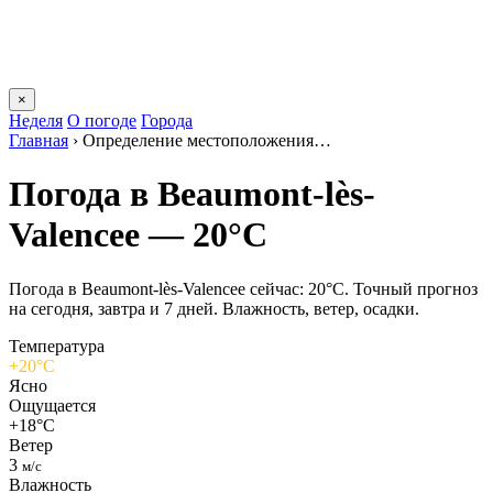
×
Неделя
О погоде
Города
Главная
›
Определение местоположения…
Погода в Beaumont-lès-
Valenceе — 20°C
Погода в Beaumont-lès-Valenceе сейчас: 20°C. Точный прогноз
на сегодня, завтра и 7 дней. Влажность, ветер, осадки.
Температура
+20°C
Ясно
Ощущается
+18°C
Ветер
3
м/с
Влажность