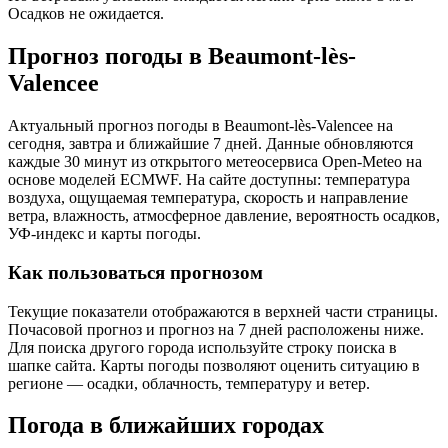
Осадков не ожидается.
Прогноз погоды в Beaumont-lès-
Valenceе
Актуальный прогноз погоды в Beaumont-lès-Valenceе на
сегодня, завтра и ближайшие 7 дней. Данные обновляются
каждые 30 минут из открытого метеосервиса Open-Meteo на
основе моделей ECMWF. На сайте доступны: температура
воздуха, ощущаемая температура, скорость и направление
ветра, влажность, атмосферное давление, вероятность осадков,
УФ-индекс и карты погоды.
Как пользоваться прогнозом
Текущие показатели отображаются в верхней части страницы.
Почасовой прогноз и прогноз на 7 дней расположены ниже.
Для поиска другого города используйте строку поиска в
шапке сайта. Карты погоды позволяют оценить ситуацию в
регионе — осадки, облачность, температуру и ветер.
Погода в ближайших городах