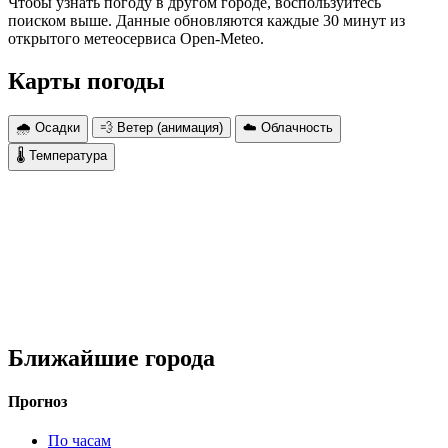
Чтобы узнать погоду в другом городе, воспользуйтесь
поиском выше. Данные обновляются каждые 30 минут из
открытого метеосервиса Open-Meteo.
Карты погоды
🌧 Осадки
💨 Ветер (анимация)
☁️ Облачность
🌡 Температура
Ближайшие города
Прогноз
По часам