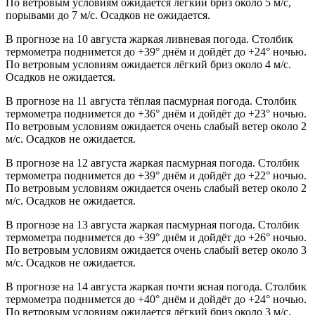
По ветровым условиям ожидается лёгкий бриз около 5 м/с,
порывами до 7 м/с. Осадков не ожидается.
В прогнозе на 10 августа жаркая ливневая погода. Столбик
термометра поднимется до +39° днём и дойдёт до +24° ночью.
По ветровым условиям ожидается лёгкий бриз около 4 м/с.
Осадков не ожидается.
В прогнозе на 11 августа тёплая пасмурная погода. Столбик
термометра поднимется до +36° днём и дойдёт до +23° ночью.
По ветровым условиям ожидается очень слабый ветер около 2
м/с. Осадков не ожидается.
В прогнозе на 12 августа жаркая пасмурная погода. Столбик
термометра поднимется до +39° днём и дойдёт до +22° ночью.
По ветровым условиям ожидается очень слабый ветер около 2
м/с. Осадков не ожидается.
В прогнозе на 13 августа жаркая пасмурная погода. Столбик
термометра поднимется до +39° днём и дойдёт до +26° ночью.
По ветровым условиям ожидается очень слабый ветер около 3
м/с. Осадков не ожидается.
В прогнозе на 14 августа жаркая почти ясная погода. Столбик
термометра поднимется до +40° днём и дойдёт до +24° ночью.
По ветровым условиям ожидается лёгкий бриз около 3 м/с.