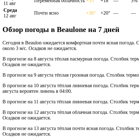
Переменная облачность
+35°
+18°
—
3%
11 авг
Среда
Почти ясно
+36°
+20°
—
—
12 авг
Обзор погоды в Beaulonе на 7 дней
Сегодня в Beaulon ожидается комфортная почти ясная погода. 
около 3 м/с. Осадков не ожидается.
В прогнозе на 8 августа тёплая пасмурная погода. Столбик тер
Осадков не ожидается.
В прогнозе на 9 августа тёплая грозовая погода. Столбик терм
В прогнозе на 10 августа тёплая ливневая погода. Столбик тер
августа вероятен ливень в 04:00.
В прогнозе на 11 августа тёплая ливневая погода. Столбик тер
В прогнозе на 12 августа тёплая облачная погода. Столбик тер
Осадков не ожидается.
В прогнозе на 13 августа тёплая почти ясная погода. Столбик 
Осадков не ожидается.