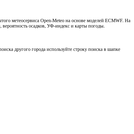
рытого метеосервиса Open-Meteo на основе моделей ECMWF. На
, вероятность осадков, УФ-индекс и карты погоды.
оиска другого города используйте строку поиска в шапке