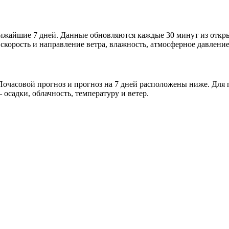
ближайшие 7 дней. Данные обновляются каждые 30 минут из отк
скорость и направление ветра, влажность, атмосферное давление
очасовой прогноз и прогноз на 7 дней расположены ниже. Для п
осадки, облачность, температуру и ветер.