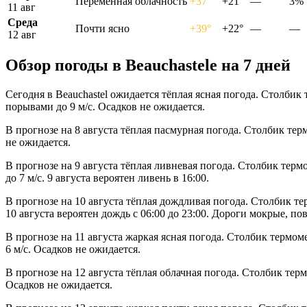
Переменная облачность
+37°
+21°
—
3%
11 авг
Среда
Почти ясно
+39°
+22°
—
—
12 авг
Обзор погоды в Beauchastelе на 7 дней
Сегодня в Beauchastel ожидается тёплая ясная погода. Столбик
порывами до 9 м/с. Осадков не ожидается.
В прогнозе на 8 августа тёплая пасмурная погода. Столбик тер
не ожидается.
В прогнозе на 9 августа тёплая ливневая погода. Столбик тер
до 7 м/с. 9 августа вероятен ливень в 16:00.
В прогнозе на 10 августа тёплая дождливая погода. Столбик те
10 августа вероятен дождь с 06:00 до 23:00. Дороги мокрые, п
В прогнозе на 11 августа жаркая ясная погода. Столбик термом
6 м/с. Осадков не ожидается.
В прогнозе на 12 августа тёплая облачная погода. Столбик тер
Осадков не ожидается.