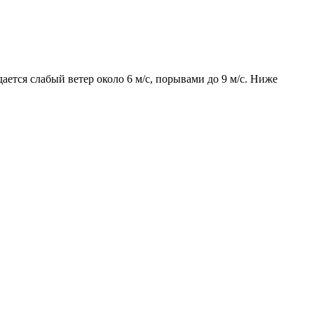
ается слабый ветер около 6 м/с, порывами до 9 м/с. Ниже