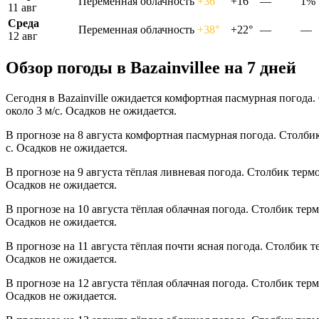
Переменная облачность
+36°
+16°
—
1%
11 авг
Среда
Переменная облачность
+38°
+22°
—
—
12 авг
Обзор погоды в Bazainvilleе на 7 дней
Сегодня в Bazainville ожидается комфортная пасмурная погода
около 3 м/с. Осадков не ожидается.
В прогнозе на 8 августа комфортная пасмурная погода. Столби
с. Осадков не ожидается.
В прогнозе на 9 августа тёплая ливневая погода. Столбик терм
Осадков не ожидается.
В прогнозе на 10 августа тёплая облачная погода. Столбик тер
Осадков не ожидается.
В прогнозе на 11 августа тёплая почти ясная погода. Столбик 
Осадков не ожидается.
В прогнозе на 12 августа тёплая облачная погода. Столбик тер
Осадков не ожидается.