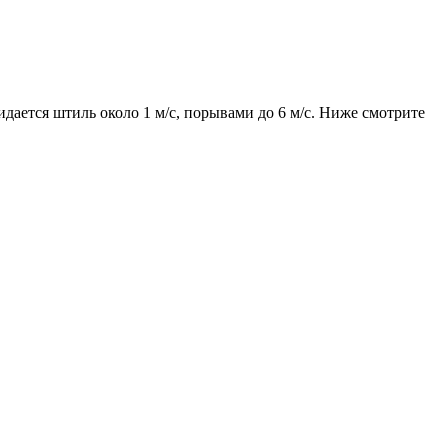
идается штиль около 1 м/с, порывами до 6 м/с. Ниже смотрите