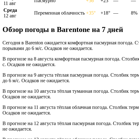
Пасмурно
+36°
+23°
—
—
11 авг
Среда
Переменная облачность
+35°
+18°
—
8%
12 авг
Обзор погоды в Barentonе на 7 дней
Сегодня в Barenton ожидается комфортная пасмурная погода. С
порывами до 6 м/с. Осадков не ожидается.
В прогнозе на 8 августа комфортная пасмурная погода. Столби
с. Осадков не ожидается.
В прогнозе на 9 августа тёплая пасмурная погода. Столбик те
до 6 м/с. Осадков не ожидается.
В прогнозе на 10 августа тёплая туманная погода. Столбик тер
Осадков не ожидается.
В прогнозе на 11 августа тёплая облачная погода. Столбик тер
Осадков не ожидается.
В прогнозе на 12 августа тёплая пасмурная погода. Столбик те
не ожидается.