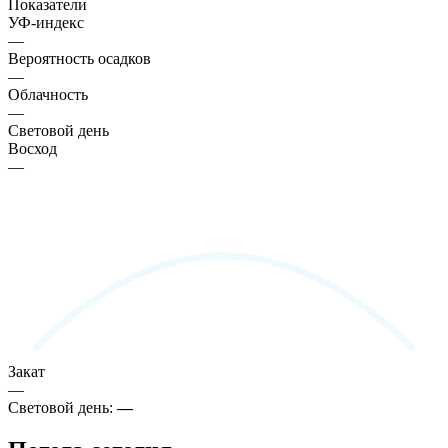
Показатели
УФ-индекс
—
Вероятность осадков
—
Облачность
—
Световой день
Восход
—
Закат
—
Световой день:
—