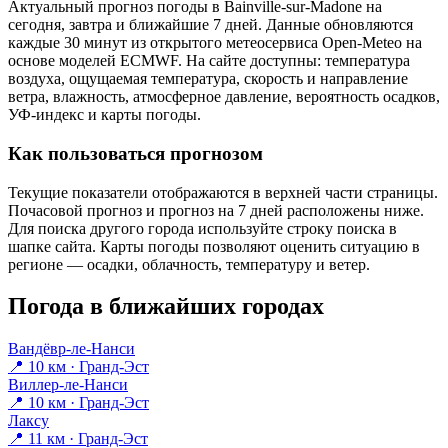
Актуальный прогноз погоды в Bainville-sur-Madonе на
сегодня, завтра и ближайшие 7 дней. Данные обновляются
каждые 30 минут из открытого метеосервиса Open-Meteo на
основе моделей ECMWF. На сайте доступны: температура
воздуха, ощущаемая температура, скорость и направление
ветра, влажность, атмосферное давление, вероятность осадков,
УФ-индекс и карты погоды.
Как пользоваться прогнозом
Текущие показатели отображаются в верхней части страницы.
Почасовой прогноз и прогноз на 7 дней расположены ниже.
Для поиска другого города используйте строку поиска в
шапке сайта. Карты погоды позволяют оценить ситуацию в
регионе — осадки, облачность, температуру и ветер.
Погода в ближайших городах
Вандёвр-ле-Нанси
📍 10 км · Гранд-Эст
Виллер-ле-Нанси
📍 10 км · Гранд-Эст
Лаксу
📍 11 км · Гранд-Эст