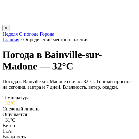
×
Неделя
О погоде
Города
Главная
›
Определение местоположения…
Погода в Bainville-sur-
Madonе — 32°C
Погода в Bainville-sur-Madonе сейчас: 32°C. Точный прогноз
на сегодня, завтра и 7 дней. Влажность, ветер, осадки.
Температура
+32°C
Снежный ливень
Ощущается
+31°C
Ветер
1
м/с
Влажность