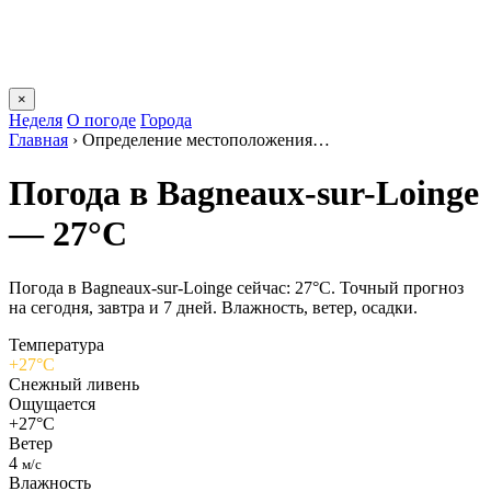
×
Неделя
О погоде
Города
Главная
›
Определение местоположения…
Погода в Bagneaux-sur-Loingе
— 27°C
Погода в Bagneaux-sur-Loingе сейчас: 27°C. Точный прогноз
на сегодня, завтра и 7 дней. Влажность, ветер, осадки.
Температура
+27°C
Снежный ливень
Ощущается
+27°C
Ветер
4
м/с
Влажность