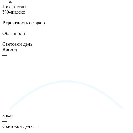
—
км
Показатели
УФ-индекс
—
Вероятность осадков
—
Облачность
—
Световой день
Восход
—
Закат
—
Световой день:
—