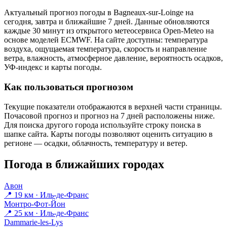
Актуальный прогноз погоды в Bagneaux-sur-Loingе на
сегодня, завтра и ближайшие 7 дней. Данные обновляются
каждые 30 минут из открытого метеосервиса Open-Meteo на
основе моделей ECMWF. На сайте доступны: температура
воздуха, ощущаемая температура, скорость и направление
ветра, влажность, атмосферное давление, вероятность осадков,
УФ-индекс и карты погоды.
Как пользоваться прогнозом
Текущие показатели отображаются в верхней части страницы.
Почасовой прогноз и прогноз на 7 дней расположены ниже.
Для поиска другого города используйте строку поиска в
шапке сайта. Карты погоды позволяют оценить ситуацию в
регионе — осадки, облачность, температуру и ветер.
Погода в ближайших городах
Авон
📍 19 км · Иль-де-Франс
Монтро-Фот-Йон
📍 25 км · Иль-де-Франс
Dammarie-les-Lys