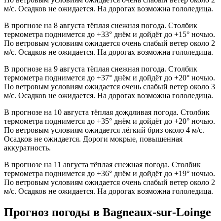
м/с. Осадков не ожидается. На дорогах возможна гололедица.
В прогнозе на 8 августа тёплая снежная погода. Столбик
термометра поднимется до +33° днём и дойдёт до +15° ночью.
По ветровым условиям ожидается очень слабый ветер около 2
м/с. Осадков не ожидается. На дорогах возможна гололедица.
В прогнозе на 9 августа тёплая снежная погода. Столбик
термометра поднимется до +37° днём и дойдёт до +20° ночью.
По ветровым условиям ожидается очень слабый ветер около 3
м/с. Осадков не ожидается. На дорогах возможна гололедица.
В прогнозе на 10 августа тёплая дождливая погода. Столбик
термометра поднимется до +35° днём и дойдёт до +20° ночью.
По ветровым условиям ожидается лёгкий бриз около 4 м/с.
Осадков не ожидается. Дороги мокрые, повышенная
аккуратность.
В прогнозе на 11 августа тёплая снежная погода. Столбик
термометра поднимется до +36° днём и дойдёт до +19° ночью.
По ветровым условиям ожидается очень слабый ветер около 2
м/с. Осадков не ожидается. На дорогах возможна гололедица.
Прогноз погоды в Bagneaux-sur-Loingе