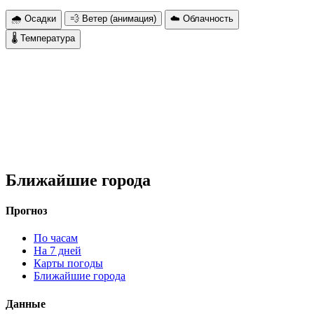
🌧 Осадки
💨 Ветер (анимация)
☁️ Облачность
🌡 Температура
Ближайшие города
Прогноз
По часам
На 7 дней
Карты погоды
Ближайшие города
Данные