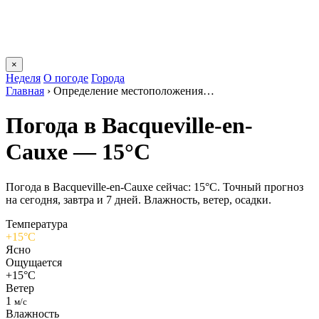
×
Неделя
О погоде
Города
Главная
›
Определение местоположения…
Погода в Bacqueville-en-
Cauxе — 15°C
Погода в Bacqueville-en-Cauxе сейчас: 15°C. Точный прогноз
на сегодня, завтра и 7 дней. Влажность, ветер, осадки.
Температура
+15°C
Ясно
Ощущается
+15°C
Ветер
1
м/с
Влажность