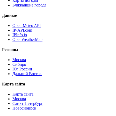
Карты погоды
Ближайшие города
Данные
Open-Meteo API
IP-API.com
IPInfo.io
OpenWeatherMap
Регионы
Москва
Сибирь
Юг России
Дальний Восток
Карта сайта
Карта сайта
Москва
Санкт-Петербург
Новосибирск