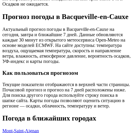
Осадков не ожидается.
Прогноз погоды в Bacqueville-en-Cauxе
Актуальный прогноз погоды в Bacqueville-en-Cauxе на
сегодня, завтра и ближайшие 7 дней. Данные обновляются
каждые 30 минут из открытого метеосервиса Open-Meteo на
основе моделей ECMWF. На сайте доступны: температура
воздуха, ощущаемая температура, скорость и направление
ветра, влажность, атмосферное давление, вероятность осадков,
УФ-индекс и карты погоды.
Как пользоваться прогнозом
Текущие показатели отображаются в верхней части страницы.
Почасовой прогноз и прогноз на 7 дней расположены ниже.
Для поиска другого города используйте строку поиска в
шапке сайта. Карты погоды позволяют оценить ситуацию в
регионе — осадки, облачность, температуру и ветер.
Погода в ближайших городах
Mont-Saint-Aignan