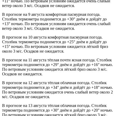
+11° ночью. По ветровым условиям ожидается очень слабый
ветер около 3 м/с. Осадков не ожидается.
В прогнозе на 9 августа комфортная пасмурная погода.
Столбик термометра поднимется до +30° днём и дойдёт до
+13° ночью. По ветровым условиям ожидается очень слабый
ветер около 3 м/с. Осадков не ожидается.
В прогнозе на 10 августа комфортная пасмурная погода.
Столбик термометра поднимется до +25° днём и дойдёт до
+15° ночью. По ветровым условиям ожидается лёгкий бриз
около 3 м/с. Осадков не ожидается.
В прогнозе на 11 августа тёплая почти ясная погода. Столбик
термометра поднимется до +29° днём и дойдёт до +16° ночью.
По ветровым условиям ожидается лёгкий бриз около 3 м/с.
Осадков не ожидается.
В прогнозе на 12 августа тёплая облачная погода. Столбик
термометра поднимется до +34° днём и дойдёт до +18° ночью.
По ветровым условиям ожидается очень слабый ветер около 2
м/с. Осадков не ожидается.
В прогнозе на 13 августа тёплая облачная погода. Столбик
термометра поднимется до +30° днём и дойдёт до +20° ночью.
По ветровым условиям ожидается лёгкий бриз около 3 м/с.