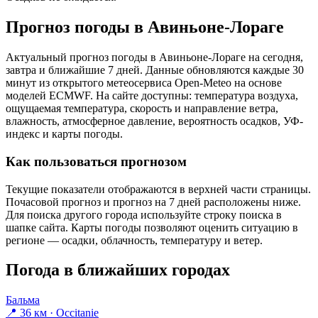
Прогноз погоды в Авиньоне-Лораге
Актуальный прогноз погоды в Авиньоне-Лораге на сегодня,
завтра и ближайшие 7 дней. Данные обновляются каждые 30
минут из открытого метеосервиса Open-Meteo на основе
моделей ECMWF. На сайте доступны: температура воздуха,
ощущаемая температура, скорость и направление ветра,
влажность, атмосферное давление, вероятность осадков, УФ-
индекс и карты погоды.
Как пользоваться прогнозом
Текущие показатели отображаются в верхней части страницы.
Почасовой прогноз и прогноз на 7 дней расположены ниже.
Для поиска другого города используйте строку поиска в
шапке сайта. Карты погоды позволяют оценить ситуацию в
регионе — осадки, облачность, температуру и ветер.
Погода в ближайших городах
Бальма
📍 36 км · Occitanie