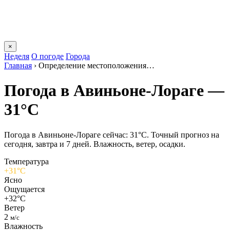
×
Неделя
О погоде
Города
Главная
›
Определение местоположения…
Погода в Авиньоне-Лораге —
31°C
Погода в Авиньоне-Лораге сейчас: 31°C. Точный прогноз на
сегодня, завтра и 7 дней. Влажность, ветер, осадки.
Температура
+31°C
Ясно
Ощущается
+32°C
Ветер
2
м/с
Влажность