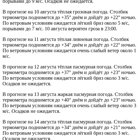
порывами до 9 м/с. Осадков не ожидается.
В прогнозе на 10 августа тёплая грозовая погода. Столбик
термометра поднимется до +35° днём и дойдёт до +22° ночью.
По ветровым условиям ожидается лёгкий бриз около 5 м/с,
порывами до 7 м/с. 10 августа вероятен гроза в 23:00.
В прогнозе на 11 августа тёплая ливневая погода. Столбик
термометра поднимется до +34° днём и дойдёт до +22° ночью.
По ветровым условиям ожидается очень слабый ветер около 1
м/с.
В прогнозе на 12 августа тёплая пасмурная погода. Столбик
термометра поднимется до +37° днём и дойдёт до +23° ночью.
По ветровым условиям ожидается лёгкий бриз около 3 м/с.
Осадков не ожидается.
В прогнозе на 13 августа жаркая пасмурная погода. Столбик
термометра поднимется до +40° днём и дойдёт до +23° ночью.
По ветровым условиям ожидается очень слабый ветер около 3
м/с. Осадков не ожидается.
В прогнозе на 14 августа тёплая пасмурная погода. Столбик
термометра поднимется до +34° днём и дойдёт до +21° ночью.
По ветровым условиям ожидается лёгкий бриз около 3 м/с.
Осадков не ожидается.