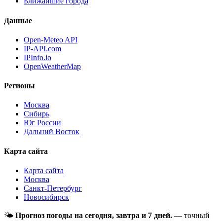
Ближайшие города
Данные
Open-Meteo API
IP-API.com
IPInfo.io
OpenWeatherMap
Регионы
Москва
Сибирь
Юг России
Дальний Восток
Карта сайта
Карта сайта
Москва
Санкт-Петербург
Новосибирск
🌤
Прогноз погоды на сегодня, завтра и 7 дней.
— точный