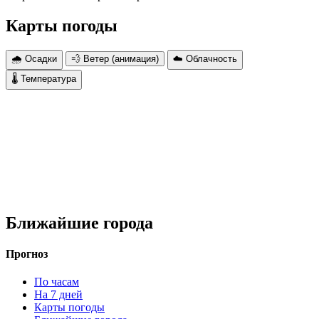
Карты погоды
🌧 Осадки
💨 Ветер (анимация)
☁️ Облачность
🌡 Температура
Ближайшие города
Прогноз
По часам
На 7 дней
Карты погоды