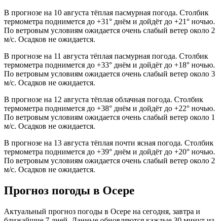
В прогнозе на 10 августа тёплая пасмурная погода. Столбик
термометра поднимется до +31° днём и дойдёт до +21° ночью.
По ветровым условиям ожидается очень слабый ветер около 2
м/с. Осадков не ожидается.
В прогнозе на 11 августа тёплая пасмурная погода. Столбик
термометра поднимется до +33° днём и дойдёт до +18° ночью.
По ветровым условиям ожидается очень слабый ветер около 3
м/с. Осадков не ожидается.
В прогнозе на 12 августа тёплая облачная погода. Столбик
термометра поднимется до +38° днём и дойдёт до +22° ночью.
По ветровым условиям ожидается очень слабый ветер около 1
м/с. Осадков не ожидается.
В прогнозе на 13 августа тёплая почти ясная погода. Столбик
термометра поднимется до +39° днём и дойдёт до +20° ночью.
По ветровым условиям ожидается очень слабый ветер около 2
м/с. Осадков не ожидается.
Прогноз погоды в Осере
Актуальный прогноз погоды в Осере на сегодня, завтра и
ближайшие 7 дней. Данные обновляются каждые 30 минут из