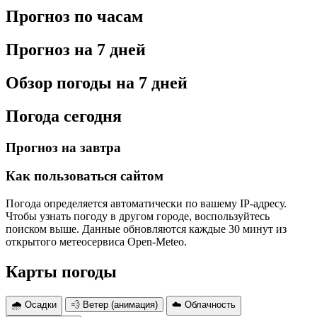
Прогноз по часам
Прогноз на 7 дней
Обзор погоды на 7 дней
Погода сегодня
Прогноз на завтра
Как пользоваться сайтом
Погода определяется автоматически по вашему IP-адресу.
Чтобы узнать погоду в другом городе, воспользуйтесь
поиском выше. Данные обновляются каждые 30 минут из
открытого метеосервиса Open-Meteo.
Карты погоды
🌧 Осадки
💨 Ветер (анимация)
☁️ Облачность