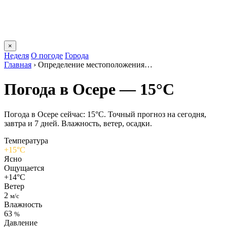
×
Неделя
О погоде
Города
Главная
›
Определение местоположения…
Погода в Осере — 15°C
Погода в Осере сейчас: 15°C. Точный прогноз на сегодня,
завтра и 7 дней. Влажность, ветер, осадки.
Температура
+15°C
Ясно
Ощущается
+14°C
Ветер
2
м/с
Влажность
63
%
Давление