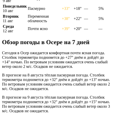
9 авг
Понедельник
Пасмурно
+33°
+18°
—
5%
10 авг
Вторник
Переменная
+38°
+22°
—
5%
11 авг
облачность
Среда
Почти ясно
+39°
+20°
—
—
12 авг
Обзор погоды в Осере на 7 дней
Сегодня в Осер ожидается комфортная почти ясная погода.
Столбик термометра поднимется до +27° днём и дойдёт до
+14° ночью. По ветровым условиям ожидается очень слабый
ветер около 2 м/с. Осадков не ожидается.
В прогнозе на 8 августа тёплая пасмурная погода. Столбик
термометра поднимется до +32° днём и дойдёт до +13° ночью.
По ветровым условиям ожидается очень слабый ветер около 2
м/с. Осадков не ожидается.
В прогнозе на 9 августа тёплая пасмурная погода. Столбик
термометра поднимется до +32° днём и дойдёт до +15° ночью.
По ветровым условиям ожидается очень слабый ветер около 3
м/с. Осадков не ожидается.