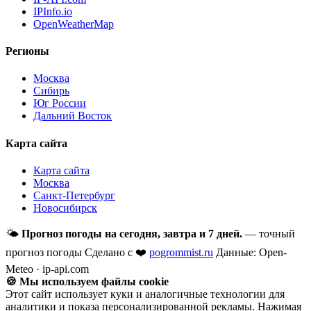
IPInfo.io
OpenWeatherMap
Регионы
Москва
Сибирь
Юг России
Дальний Восток
Карта сайта
Карта сайта
Москва
Санкт-Петербург
Новосибирск
🌤
Прогноз погоды на сегодня, завтра и 7 дней.
— точный
прогноз погоды
Сделано с ❤️
pogrommist.ru
Данные: Open-
Meteo · ip-api.com
🍪 Мы используем файлы cookie
Этот сайт использует куки и аналогичные технологии для
аналитики и показа персонализированной рекламы. Нажимая