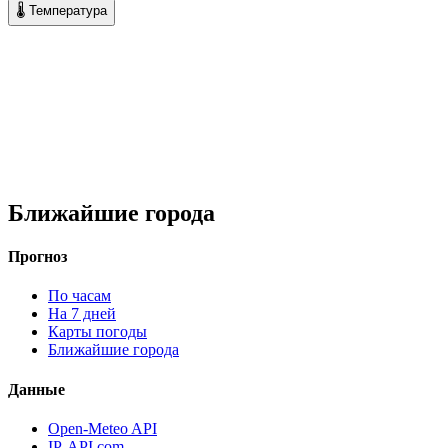
🌡 Температура
Ближайшие города
Прогноз
По часам
На 7 дней
Карты погоды
Ближайшие города
Данные
Open-Meteo API
IP-API.com