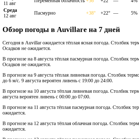
Переменная облачность
+36°
+22°
—
4%
11 авг
Среда
Пасмурно
+38°
+22°
—
5%
12 авг
Обзор погоды в Auvillarе на 7 дней
Сегодня в Auvillar ожидается тёплая ясная погода. Столбик те
Осадков не ожидается.
В прогнозе на 8 августа тёплая пасмурная погода. Столбик тер
Осадков не ожидается.
В прогнозе на 9 августа тёплая ливневая погода. Столбик тер
до 6 м/с. 9 августа вероятен ливень с 19:00 до 24:00.
В прогнозе на 10 августа тёплая ливневая погода. Столбик тер
августа вероятен ливень с 00:00 до 07:00.
В прогнозе на 11 августа тёплая пасмурная погода. Столбик те
ожидается.
В прогнозе на 12 августа тёплая облачная погода. Столбик тер
ожидается.