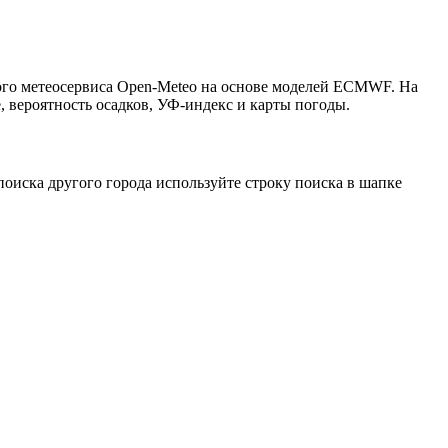
того метеосервиса Open-Meteo на основе моделей ECMWF. На
, вероятность осадков, УФ-индекс и карты погоды.
оиска другого города используйте строку поиска в шапке