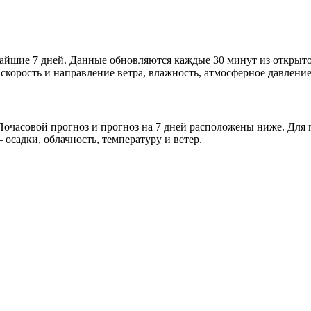
ижайшие 7 дней. Данные обновляются каждые 30 минут из откры
скорость и направление ветра, влажность, атмосферное давление
очасовой прогноз и прогноз на 7 дней расположены ниже. Для п
осадки, облачность, температуру и ветер.