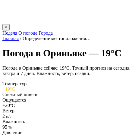
×
Неделя
О погоде
Города
Главная
›
Определение местоположения…
Погода в Ориньяке — 19°C
Погода в Ориньяке сейчас: 19°C. Точный прогноз на сегодня,
завтра и 7 дней. Влажность, ветер, осадки.
Температура
+19°C
Снежный ливень
Ощущается
+20°C
Ветер
2
м/с
Влажность
95
%
Давление