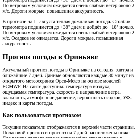
По ветровым условиям ожидается очень слабый ветер около 2
м/с. Дороги мокрые, повышенная аккуратность.
В прогнозе на 11 августа тёплая дождливая погода. Столбик
термометра поднимется до +38° днём и дойдёт до +18° ночью.
По ветровым условиям ожидается очень слабый ветер около 2
м/с. Осадков не ожидается. Дороги мокрые, повышенная
аккуратность.
Прогноз погоды в Ориньяке
Актуальный прогноз погоды в Ориньяке на сегодня, завтра и
ближайшие 7 дней. Данные обновляются каждые 30 минут из
открытого метеосервиса Open-Meteo на основе моделей
ECMWF. На сайте доступны: температура воздуха,
ощущаемая температура, скорость и направление ветра,
влажность, атмосферное давление, вероятность осадков, УФ-
индекс и карты погоды.
Как пользоваться прогнозом
Текущие показатели отображаются в верхней части страницы.
Почасовой прогноз и прогноз на 7 дней расположены ниже.