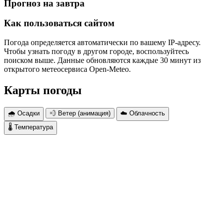
Прогноз на завтра
Как пользоваться сайтом
Погода определяется автоматически по вашему IP-адресу.
Чтобы узнать погоду в другом городе, воспользуйтесь
поиском выше. Данные обновляются каждые 30 минут из
открытого метеосервиса Open-Meteo.
Карты погоды
🌧 Осадки
💨 Ветер (анимация)
☁️ Облачность
🌡 Температура