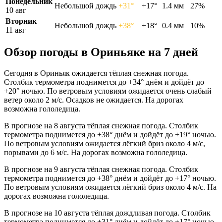
Понедельник
Небольшой дождь
+31°
+17°
1.4 мм
27%
10 авг
Вторник
Небольшой дождь
+38°
+18°
0.4 мм
10%
11 авг
Обзор погоды в Ориньяке на 7 дней
Сегодня в Ориньяк ожидается тёплая снежная погода.
Столбик термометра поднимется до +34° днём и дойдёт до
+20° ночью. По ветровым условиям ожидается очень слабый
ветер около 2 м/с. Осадков не ожидается. На дорогах
возможна гололедица.
В прогнозе на 8 августа тёплая снежная погода. Столбик
термометра поднимется до +38° днём и дойдёт до +19° ночью.
По ветровым условиям ожидается лёгкий бриз около 4 м/с,
порывами до 6 м/с. На дорогах возможна гололедица.
В прогнозе на 9 августа тёплая снежная погода. Столбик
термометра поднимется до +38° днём и дойдёт до +17° ночью.
По ветровым условиям ожидается лёгкий бриз около 4 м/с. На
дорогах возможна гололедица.
В прогнозе на 10 августа тёплая дождливая погода. Столбик
термометра поднимется до +31° днём и дойдёт до +17° ночью.