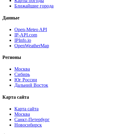
Карты погоды
Ближайшие города
Данные
Open-Meteo API
IP-API.com
IPInfo.io
OpenWeatherMap
Регионы
Москва
Сибирь
Юг России
Дальний Восток
Карта сайта
Карта сайта
Москва
Санкт-Петербург
Новосибирск