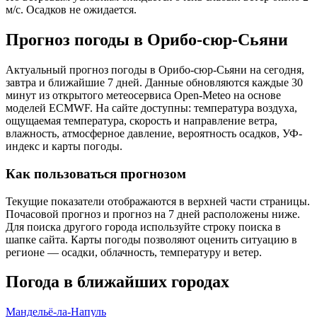
м/с. Осадков не ожидается.
Прогноз погоды в Орибо-сюр-Сьяни
Актуальный прогноз погоды в Орибо-сюр-Сьяни на сегодня,
завтра и ближайшие 7 дней. Данные обновляются каждые 30
минут из открытого метеосервиса Open-Meteo на основе
моделей ECMWF. На сайте доступны: температура воздуха,
ощущаемая температура, скорость и направление ветра,
влажность, атмосферное давление, вероятность осадков, УФ-
индекс и карты погоды.
Как пользоваться прогнозом
Текущие показатели отображаются в верхней части страницы.
Почасовой прогноз и прогноз на 7 дней расположены ниже.
Для поиска другого города используйте строку поиска в
шапке сайта. Карты погоды позволяют оценить ситуацию в
регионе — осадки, облачность, температуру и ветер.
Погода в ближайших городах
Мандельё-ла-Напуль