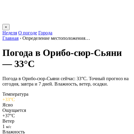
×
Неделя
О погоде
Города
Главная
›
Определение местоположения…
Погода в Орибо-сюр-Сьяни
— 33°C
Погода в Орибо-сюр-Сьяни сейчас: 33°C. Точный прогноз на
сегодня, завтра и 7 дней. Влажность, ветер, осадки.
Температура
+33°C
Ясно
Ощущается
+37°C
Ветер
1
м/с
Влажность