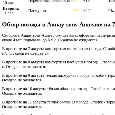
Переменная облачность
+34°
+19°
—
11
10 авг
Вторник
Пасмурно
+36°
+22°
—
9%
11 авг
Обзор погоды в Aunay-sous-Auneauе на 
Сегодня в Aunay-sous-Auneau ожидается комфортная пасмурная
около 4 м/с, порывами до 6 м/с. Осадков не ожидается.
В прогнозе на 7 августа комфортная почти ясная погода. Стол
м/с. Осадков не ожидается.
В прогнозе на 8 августа комфортная пасмурная погода. Столби
с. Осадков не ожидается.
В прогнозе на 9 августа тёплая пасмурная погода. Столбик тер
Осадков не ожидается.
В прогнозе на 10 августа тёплая облачная погода. Столбик тер
Осадков не ожидается.
В прогнозе на 11 августа тёплая облачная погода. Столбик тер
Осадков не ожидается.