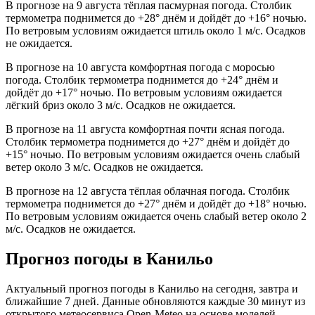
В прогнозе на 9 августа тёплая пасмурная погода. Столбик
термометра поднимется до +28° днём и дойдёт до +16° ночью.
По ветровым условиям ожидается штиль около 1 м/с. Осадков
не ожидается.
В прогнозе на 10 августа комфортная погода с моросью
погода. Столбик термометра поднимется до +24° днём и
дойдёт до +17° ночью. По ветровым условиям ожидается
лёгкий бриз около 3 м/с. Осадков не ожидается.
В прогнозе на 11 августа комфортная почти ясная погода.
Столбик термометра поднимется до +27° днём и дойдёт до
+15° ночью. По ветровым условиям ожидается очень слабый
ветер около 3 м/с. Осадков не ожидается.
В прогнозе на 12 августа тёплая облачная погода. Столбик
термометра поднимется до +27° днём и дойдёт до +18° ночью.
По ветровым условиям ожидается очень слабый ветер около 2
м/с. Осадков не ожидается.
Прогноз погоды в Канильо
Актуальный прогноз погоды в Канильо на сегодня, завтра и
ближайшие 7 дней. Данные обновляются каждые 30 минут из
открытого метеосервиса Open-Meteo на основе моделей