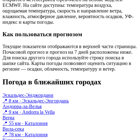
ECMWF. На сайте доступны: температура воздуха,
ощущаемая температура, скорость и направление ветра,
влажность, атмосферное давление, вероятность осадков, УФ-
индекс и карты погоды.
Как пользоваться прогнозом
Текущие показатели отображаются в верхней части страницы.
Почасовой прогноз и прогноз на 7 дней расположены ниже.
Для поиска другого города используйте строку поиска в
шапке сайта. Карты погоды позволяют оценить ситуацию в
регионе — осадки, облачность, температуру и ветер.
Погода в ближайших городах
Эскальдес-Энджордани
📍 8 км · Эскальдес-Энгордань
Андорра-ла-Велья
📍 9 км · Andorra la Vella
Berga
📍 55 км · Каталония
Вила-сека
📍 78 км · Каталония