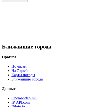
Ближайшие города
Прогноз
По часам
На 7 дней
Карты погоды
Ближайшие города
Данные
Open-Meteo API
IP-API.com
IPInfo.io