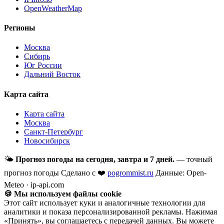
OpenWeatherMap
Регионы
Москва
Сибирь
Юг России
Дальний Восток
Карта сайта
Карта сайта
Москва
Санкт-Петербург
Новосибирск
🌤
Прогноз погоды на сегодня, завтра и 7 дней.
— точный
прогноз погоды
Сделано с ❤️
pogrommist.ru
Данные: Open-
Meteo · ip-api.com
🍪 Мы используем файлы cookie
Этот сайт использует куки и аналогичные технологии для
аналитики и показа персонализированной рекламы. Нажимая
«Принять», вы соглашаетесь с передачей данных. Вы можете