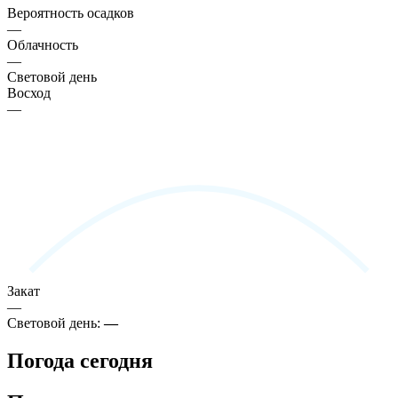
Вероятность осадков
—
Облачность
—
Световой день
Восход
—
Закат
—
Световой день:
—
Погода сегодня