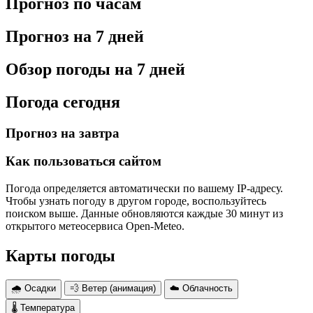
Прогноз по часам
Прогноз на 7 дней
Обзор погоды на 7 дней
Погода сегодня
Прогноз на завтра
Как пользоваться сайтом
Погода определяется автоматически по вашему IP-адресу.
Чтобы узнать погоду в другом городе, воспользуйтесь
поиском выше. Данные обновляются каждые 30 минут из
открытого метеосервиса Open-Meteo.
Карты погоды
🌧 Осадки
💨 Ветер (анимация)
☁️ Облачность
🌡 Температура