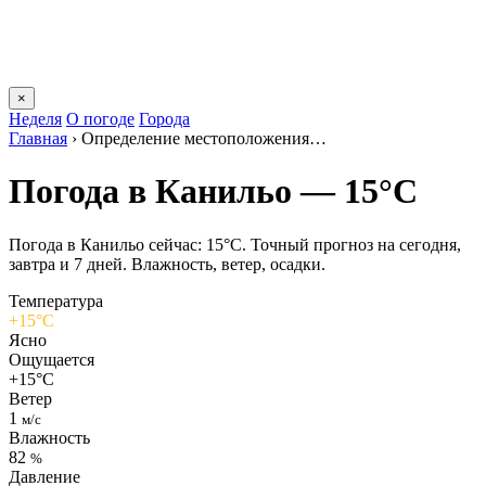
×
Неделя
О погоде
Города
Главная
›
Определение местоположения…
Погода в Канильо — 15°C
Погода в Канильо сейчас: 15°C. Точный прогноз на сегодня,
завтра и 7 дней. Влажность, ветер, осадки.
Температура
+15°C
Ясно
Ощущается
+15°C
Ветер
1
м/с
Влажность
82
%
Давление