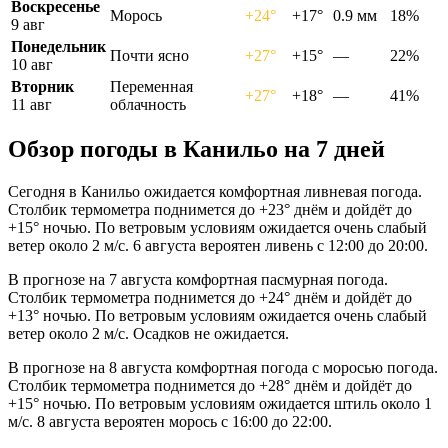
Воскресенье
Морось
+24°
+17°
0.9 мм
18%
9 авг
Понедельник
Почти ясно
+27°
+15°
—
22%
10 авг
Вторник
Переменная
+27°
+18°
—
41%
11 авг
облачность
Обзор погоды в Канильо на 7 дней
Сегодня в Канильо ожидается комфортная ливневая погода.
Столбик термометра поднимется до +23° днём и дойдёт до
+15° ночью. По ветровым условиям ожидается очень слабый
ветер около 2 м/с. 6 августа вероятен ливень с 12:00 до 20:00.
В прогнозе на 7 августа комфортная пасмурная погода.
Столбик термометра поднимется до +24° днём и дойдёт до
+13° ночью. По ветровым условиям ожидается очень слабый
ветер около 2 м/с. Осадков не ожидается.
В прогнозе на 8 августа комфортная погода с моросью погода.
Столбик термометра поднимется до +28° днём и дойдёт до
+15° ночью. По ветровым условиям ожидается штиль около 1
м/с. 8 августа вероятен морось с 16:00 до 22:00.