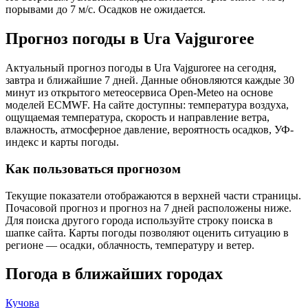
порывами до 7 м/с. Осадков не ожидается.
Прогноз погоды в Ura Vajguroreе
Актуальный прогноз погоды в Ura Vajguroreе на сегодня,
завтра и ближайшие 7 дней. Данные обновляются каждые 30
минут из открытого метеосервиса Open-Meteo на основе
моделей ECMWF. На сайте доступны: температура воздуха,
ощущаемая температура, скорость и направление ветра,
влажность, атмосферное давление, вероятность осадков, УФ-
индекс и карты погоды.
Как пользоваться прогнозом
Текущие показатели отображаются в верхней части страницы.
Почасовой прогноз и прогноз на 7 дней расположены ниже.
Для поиска другого города используйте строку поиска в
шапке сайта. Карты погоды позволяют оценить ситуацию в
регионе — осадки, облачность, температуру и ветер.
Погода в ближайших городах
Кучова