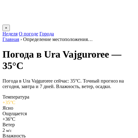
×
Неделя
О погоде
Города
Главная
›
Определение местоположения…
Погода в Ura Vajguroreе —
35°C
Погода в Ura Vajguroreе сейчас: 35°C. Точный прогноз на
сегодня, завтра и 7 дней. Влажность, ветер, осадки.
Температура
+35°C
Ясно
Ощущается
+36°C
Ветер
2
м/с
Влажность