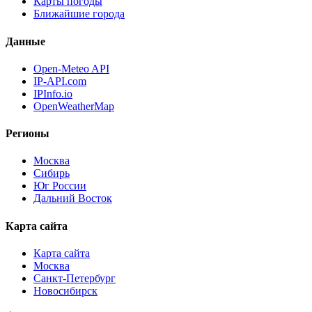
Карты погоды
Ближайшие города
Данные
Open-Meteo API
IP-API.com
IPInfo.io
OpenWeatherMap
Регионы
Москва
Сибирь
Юг России
Дальний Восток
Карта сайта
Карта сайта
Москва
Санкт-Петербург
Новосибирск