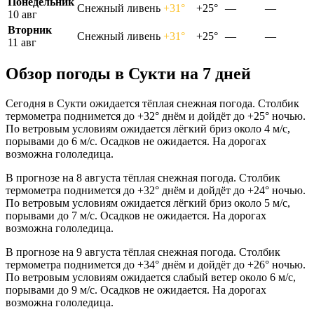
Понедельник
Снежный ливень
+31°
+25°
—
—
10 авг
Вторник
Снежный ливень
+31°
+25°
—
—
11 авг
Обзор погоды в Сукти на 7 дней
Сегодня в Сукти ожидается тёплая снежная погода. Столбик
термометра поднимется до +32° днём и дойдёт до +25° ночью.
По ветровым условиям ожидается лёгкий бриз около 4 м/с,
порывами до 6 м/с. Осадков не ожидается. На дорогах
возможна гололедица.
В прогнозе на 8 августа тёплая снежная погода. Столбик
термометра поднимется до +32° днём и дойдёт до +24° ночью.
По ветровым условиям ожидается лёгкий бриз около 5 м/с,
порывами до 7 м/с. Осадков не ожидается. На дорогах
возможна гололедица.
В прогнозе на 9 августа тёплая снежная погода. Столбик
термометра поднимется до +34° днём и дойдёт до +26° ночью.
По ветровым условиям ожидается слабый ветер около 6 м/с,
порывами до 9 м/с. Осадков не ожидается. На дорогах
возможна гололедица.