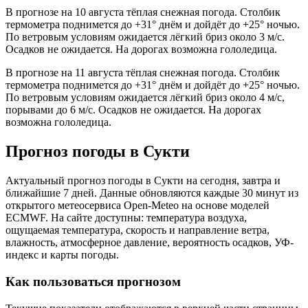
В прогнозе на 10 августа тёплая снежная погода. Столбик
термометра поднимется до +31° днём и дойдёт до +25° ночью.
По ветровым условиям ожидается лёгкий бриз около 3 м/с.
Осадков не ожидается. На дорогах возможна гололедица.
В прогнозе на 11 августа тёплая снежная погода. Столбик
термометра поднимется до +31° днём и дойдёт до +25° ночью.
По ветровым условиям ожидается лёгкий бриз около 4 м/с,
порывами до 6 м/с. Осадков не ожидается. На дорогах
возможна гололедица.
Прогноз погоды в Сукти
Актуальный прогноз погоды в Сукти на сегодня, завтра и
ближайшие 7 дней. Данные обновляются каждые 30 минут из
открытого метеосервиса Open-Meteo на основе моделей
ECMWF. На сайте доступны: температура воздуха,
ощущаемая температура, скорость и направление ветра,
влажность, атмосферное давление, вероятность осадков, УФ-
индекс и карты погоды.
Как пользоваться прогнозом