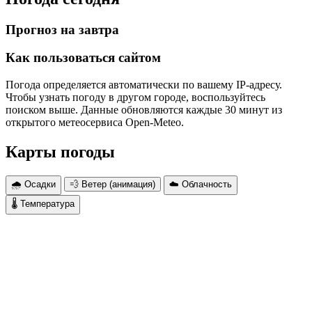
Прогноз на завтра
Как пользоваться сайтом
Погода определяется автоматически по вашему IP-адресу.
Чтобы узнать погоду в другом городе, воспользуйтесь
поиском выше. Данные обновляются каждые 30 минут из
открытого метеосервиса Open-Meteo.
Карты погоды
🌧 Осадки
💨 Ветер (анимация)
☁️ Облачность
🌡 Температура