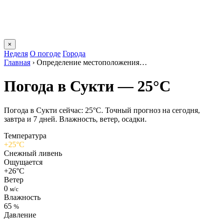
×
Неделя
О погоде
Города
Главная
›
Определение местоположения…
Погода в Сукти — 25°C
Погода в Сукти сейчас: 25°C. Точный прогноз на сегодня,
завтра и 7 дней. Влажность, ветер, осадки.
Температура
+25°C
Снежный ливень
Ощущается
+26°C
Ветер
0
м/с
Влажность
65
%
Давление