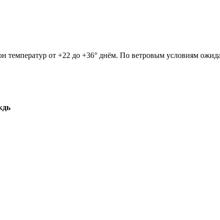
он температур от +22 до +36° днём. По ветровым условиям ожида
ждь