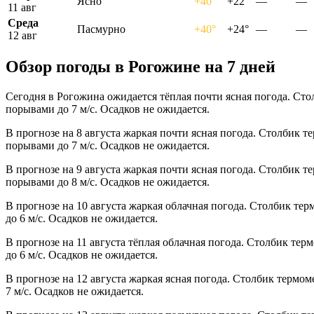
Ясно
+40°
+22°
—
—
11 авг
Среда
Пасмурно
+40°
+24°
—
—
12 авг
Обзор погоды в Рогожине на 7 дней
Сегодня в Рогожина ожидается тёплая почти ясная погода. Сто
порывами до 7 м/с. Осадков не ожидается.
В прогнозе на 8 августа жаркая почти ясная погода. Столбик т
порывами до 7 м/с. Осадков не ожидается.
В прогнозе на 9 августа жаркая почти ясная погода. Столбик т
порывами до 8 м/с. Осадков не ожидается.
В прогнозе на 10 августа жаркая облачная погода. Столбик те
до 6 м/с. Осадков не ожидается.
В прогнозе на 11 августа тёплая облачная погода. Столбик тер
до 6 м/с. Осадков не ожидается.
В прогнозе на 12 августа жаркая ясная погода. Столбик термом
7 м/с. Осадков не ожидается.