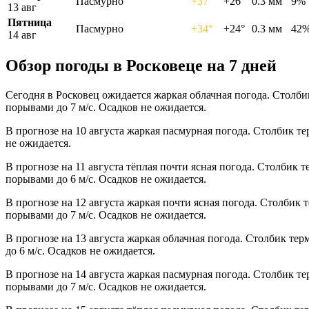
Пасмурно
+37°
+26°
0.3 мм
9%
13 авг
Пятница
Пасмурно
+34°
+24°
0.3 мм
42
14 авг
Обзор погоды в Росковеце на 7 дней
Сегодня в Росковец ожидается жаркая облачная погода. Столби
порывами до 7 м/с. Осадков не ожидается.
В прогнозе на 10 августа жаркая пасмурная погода. Столбик т
не ожидается.
В прогнозе на 11 августа тёплая почти ясная погода. Столбик 
порывами до 6 м/с. Осадков не ожидается.
В прогнозе на 12 августа жаркая почти ясная погода. Столбик 
порывами до 7 м/с. Осадков не ожидается.
В прогнозе на 13 августа жаркая облачная погода. Столбик те
до 6 м/с. Осадков не ожидается.
В прогнозе на 14 августа жаркая пасмурная погода. Столбик те
порывами до 7 м/с. Осадков не ожидается.