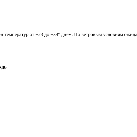
он температур от +23 до +39° днём. По ветровым условиям ожидае
ждь